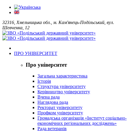
32316, Хмельницька обл., м. Кам'янець-Подільський, вул.
Шевченка, 12
ПРО УНІВЕРСИТЕТ
Про університет
Загальна характеристика
Історія
Структура університету
Керівництво університету
Вчена рада
Наглядова рада
Ректорат університету
Профком університету
Громадська організація «Інститут соціально-
економічних регіональних досліджень»
Рада ветеранів