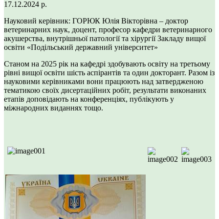
17.12.2024 р.
Науковий керівник: ГОРЮК Юлія Вікторівна – доктор
ветеринарних наук, доцент, професор кафедри ветеринарного
акушерства, внутрішньої патології та хірургії Закладу вищої
освіти «Подільський державний університет»
Станом на 2025 рік на кафедрі здобувають освіту на третьому
рівні вищої освіти шість аспірантів та один докторант. Разом із
науковими керівниками вони працюють над затвердженою
тематикою своїх дисертаційних робіт, результати виконаних
етапів доповідають на конференціях, публікують у
міжнародних виданнях тощо.