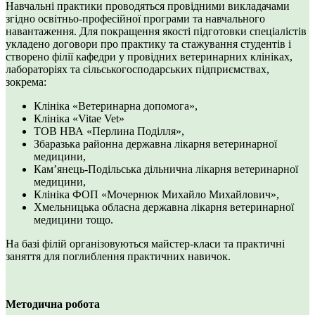
Навчальні практики проводяться провідними викладачами
згідно освітньо-професійної програми та навчального
навантаження. Для покращення якості підготовки спеціалістів
укладено договори про практику та стажування студентів і
створено філії кафедри у провідних ветеринарних клініках,
лабораторіях та сільськогосподарських підприємствах,
зокрема:
Клініка «Ветеринарна допомога»,
Клініка «Vitae Vet»
ТОВ НВА «Перлина Поділля»,
Збаразька районна державна лікарня ветеринарної
медицини,
Кам’янець-Подільська дільнична лікарня ветеринарної
медицини,
Клініка ФОП «Мочернюк Михайло Михайлович»,
Хмельницька обласна державна лікарня ветеринарної
медицини тощо.
На базі філій організовуються майстер-класи та практичні
заняття для поглиблення практичних навичок.
Методична робота