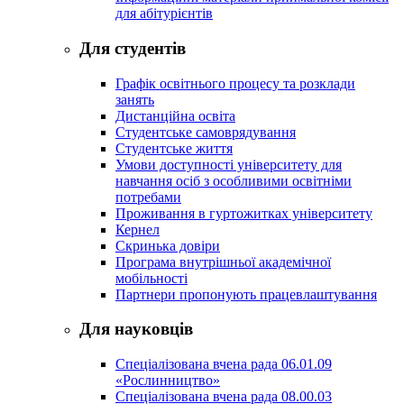
для абітурієнтів
Для студентів
Графік освітнього процесу та розклади
занять
Дистанційна освіта
Студентське самоврядування
Студентське життя
Умови доступності університету для
навчання осіб з особливими освітніми
потребами
Проживання в гуртожитках університету
Кернел
Скринька довіри
Програма внутрішньої академічної
мобільності
Партнери пропонують працевлаштування
Для науковців
Спеціалізована вчена рада 06.01.09
«Рослинництво»
Спеціалізована вчена рада 08.00.03