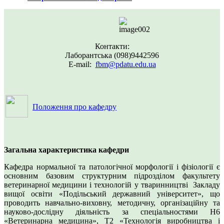
Контакти:
Лаборантська (098)9442596
Е-mail:
fbm@pdatu.edu.ua
Положення про кафедру
Загальна характеристика кафедри
Кафедра нормальної та патологічної морфології і фізіології є
основним базовим структурним підрозділом факультету
ветеринарної медицини і технологій у тваринництві Закладу
вищої освіти «Подільський державний університет», що
проводить навчально-виховну, методичну, організаційну та
науково-дослідну діяльність за спеціальностями Н6
«Ветеринарна медицина», Т2 «Технологія виробництва і