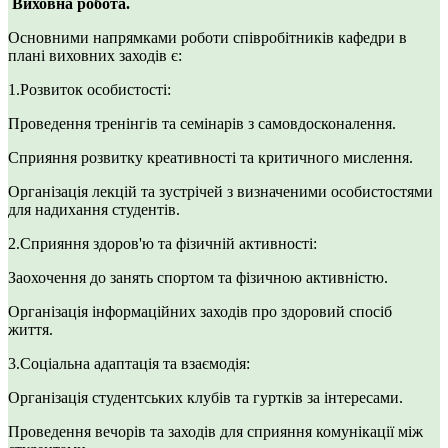
Виховна робота.
Основними напрямками роботи співробітників кафедри в
плані виховних заходів є:
1.Розвиток особистості:
Проведення тренінгів та семінарів з самовдосконалення.
Сприяння розвитку креативності та критичного мислення.
Організація лекцій та зустрічей з визначеними особистостями
для надихання студентів.
2.Сприяння здоров'ю та фізичній активності:
Заохочення до занять спортом та фізичною активністю.
Організація інформаційних заходів про здоровий спосіб
життя.
3.Соціальна адаптація та взаємодія:
Організація студентських клубів та гуртків за інтересами.
Проведення вечорів та заходів для сприяння комунікації між