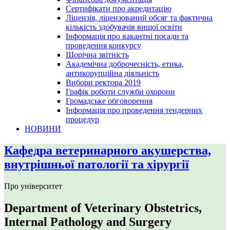
Сертифікати про акредитацію
Ліцензія, ліцензований обсяг та фактична
кількість здобувачів вищої освіти
Інформація про вакантні посади та
проведення конкурсу
Щорічна звітність
Академічна доброчесність, етика,
антикорупційна діяльність
Вибори ректора 2019
Графік роботи служби охорони
Громадське обговорення
Інформація про проведення тендерних
процедур
НОВИНИ
Кафедра ветеринарного акушерства,
внутрішньої патології та хірургії
Про університет
Department of Veterinary Obstetrics,
Internal Pathology and Surgery