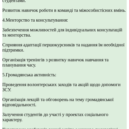
студентами.
Розвиток навичок роботи в команді та міжособистісних вмінь.
4.Менторство та консультування:
Забезпечення можливостей для індивідуальних консультацій
та менторства.
Сприяння адаптації першокурсників та надання їм необхідної
підтримки.
Організація тренінгів з розвитку навичок навчання та
планування часу.
5.Громадянська активність:
Проведення волонтерських заходів та акцій щодо допомоги
ЗСУ.
Організація лекцій та обговорень на тему громадянської
відповідальності.
Залучення студентів до участі у проектах соціального
характеру.