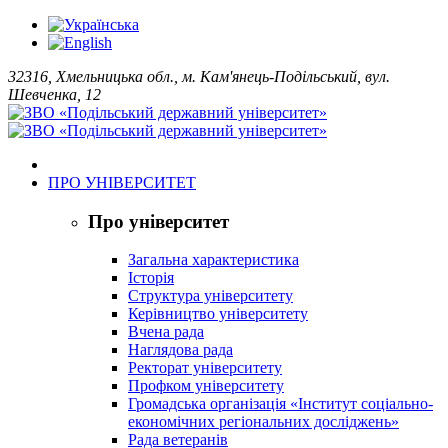
32316, Хмельницька обл., м. Кам'янець-Подільський, вул.
Шевченка, 12
ПРО УНІВЕРСИТЕТ
Про університет
Загальна характеристика
Історія
Структура університету
Керівництво університету
Вчена рада
Наглядова рада
Ректорат університету
Профком університету
Громадська організація «Інститут соціально-
економічних регіональних досліджень»
Рада ветеранів