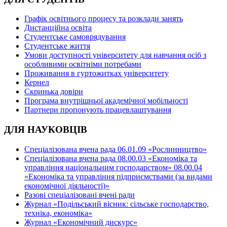
Графік освітнього процесу та розклади занять
Дистанційна освіта
Студентське самоврядування
Студентське життя
Умови доступності університету для навчання осіб з
особливими освітніми потребами
Проживання в гуртожитках університету
Кернел
Скринька довіри
Програма внутрішньої академічної мобільності
Партнери пропонують працевлаштування
ДЛЯ НАУКОВЦІВ
Спеціалізована вчена рада 06.01.09 «Рослинництво»
Спеціалізована вчена рада 08.00.03 «Економіка та
управління національним господарством» 08.00.04
«Економіка та управління підприємствами (за видами
економічної діяльності)»
Разові спеціалізовані вчені ради
Журнал «Подільський вісник: сільське господарство,
техніка, економіка»
Журнал «Економічний дискурс»