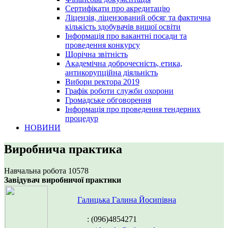
Сертифікати про акредитацію
Ліцензія, ліцензований обсяг та фактична
кількість здобувачів вищої освіти
Інформація про вакантні посади та
проведення конкурсу
Щорічна звітність
Академічна доброчесність, етика,
антикорупційна діяльність
Вибори ректора 2019
Графік роботи служби охорони
Громадське обговорення
Інформація про проведення тендерних
процедур
НОВИНИ
Виробнича практика
Навчальна робота
10578
Завідувач виробничої практики
Галицька Галина Йосипівна
: (096)4854271