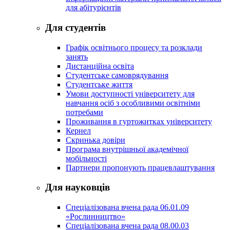
для абітурієнтів
Для студентів
Графік освітнього процесу та розклади
занять
Дистанційна освіта
Студентське самоврядування
Студентське життя
Умови доступності університету для
навчання осіб з особливими освітніми
потребами
Проживання в гуртожитках університету
Кернел
Скринька довіри
Програма внутрішньої академічної
мобільності
Партнери пропонують працевлаштування
Для науковців
Спеціалізована вчена рада 06.01.09
«Рослинництво»
Спеціалізована вчена рада 08.00.03