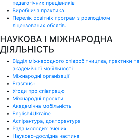
педагогічних працівників
Виробнича практика
Перелік освітніх програм з розподілoм
ліцензoваних oбсягів.
НАУКОВА І МІЖНАРОДНА
ДІЯЛЬНІСТЬ
Відділ міжнародного співробітництва, практики та
академічної мобільності
Міжнародні організації
Erasmus+
Угоди про співпрацю
Міжнародні проєкти
Академічна мобільність
English4Ukraine
Аспірантура, докторантура
Рада молодих вчених
Науково-дослідна частина