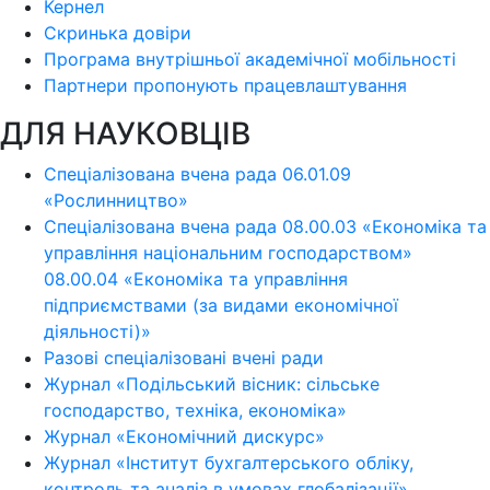
Кернел
Скринька довіри
Програма внутрішньої академічної мобільності
Партнери пропонують працевлаштування
ДЛЯ НАУКОВЦІВ
Спеціалізована вчена рада 06.01.09
«Рослинництво»
Спеціалізована вчена рада 08.00.03 «Економіка та
управління національним господарством»
08.00.04 «Економіка та управління
підприємствами (за видами економічної
діяльності)»
Разові спеціалізовані вчені ради
Журнал «Подільський вісник: сільське
господарство, техніка, економіка»
Журнал «Економічний дискурс»
Журнал «Інститут бухгалтерського обліку,
контроль та аналіз в умовах глобалізації»