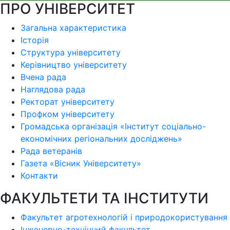
ПРО УНІВЕРСИТЕТ
Загальна характеристика
Історія
Структура університету
Керівництво університету
Вчена рада
Наглядова рада
Ректорат університету
Профком університету
Громадська організація «Інститут соціально-
економічних регіональних досліджень»
Рада ветеранів
Газета «Вісник Університету»
Контакти
ФАКУЛЬТЕТИ ТА ІНСТИТУТИ
Факультет агротехнологій і природокористування
Інженерно-технічний факультет