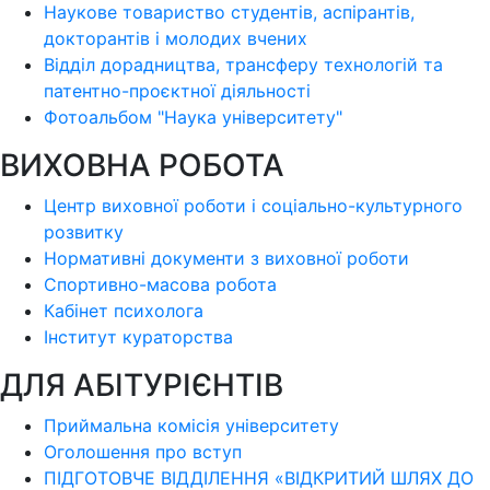
Наукове товариство студентів, аспірантів,
докторантів і молодих вчених
Відділ дорадництва, трансферу технологій та
патентно-проєктної діяльності
Фотоальбом "Наука університету"
ВИХОВНА РОБОТА
Центр виховної роботи і соціально-культурного
розвитку
Нормативні документи з виховної роботи
Спортивно-масова робота
Кабінет психолога
Інститут кураторства
ДЛЯ АБІТУРІЄНТІВ
Приймальна комісія університету
Оголошення про вступ
ПІДГОТОВЧЕ ВІДДІЛЕННЯ «ВІДКРИТИЙ ШЛЯХ ДО