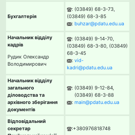
: (03849) 68-3-73,
Бухгалтерія
(03849) 68-3-85
:
buhzar@pdatu.edu.ua
Начальник відділу
: (03849) 9-14-70,
кадрів
(03849) 68-3-80, (03849)
68-3-45
Рудик Олександр
:
vid-
Володимирович
kadri@pdatu.edu.ua
Начальник відділу
загального
: (03849) 9-12-84,
діловодства та
(03849) 68-3-88
архівного зберігання
:
main@pdatu.edu.ua
документів
Відповідальний
секретар
:+380976818748