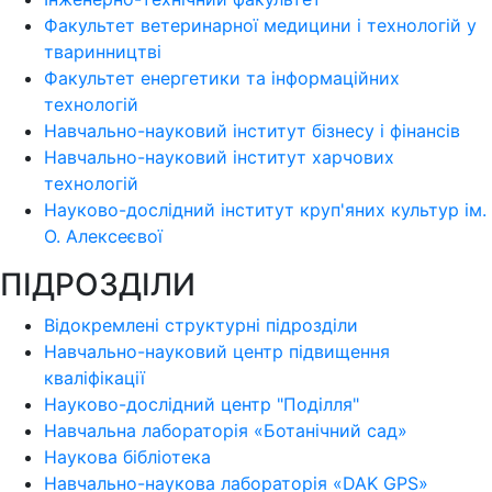
Факультет ветеринарної медицини і технологій у
тваринництві
Факультет енергетики та інформаційних
технологій
Навчально-науковий інститут бізнесу і фінансів
Навчально-науковий інститут харчових
технологій
Науково-дослідний інститут круп'яних культур ім.
О. Алексеєвої
ПІДРОЗДІЛИ
Відокремлені структурні підрозділи
Навчально-науковий центр підвищення
кваліфікації
Науково-дослідний центр "Поділля"
Навчальна лабораторія «Ботанічний сад»
Наукова бібліотека
Навчально-наукова лабораторія «DAK GPS»