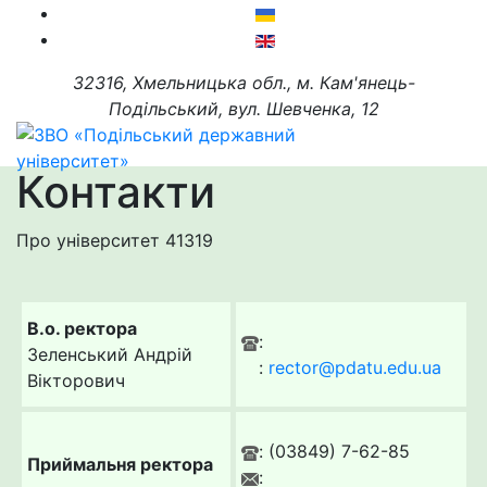
32316, Хмельницька обл., м. Кам'янець-
Подільський, вул. Шевченка, 12
Контакти
Про університет
41319
В.о. ректора
:
Зеленський Андрій
:
rector@pdatu.edu.ua
Вікторович
: (03849) 7-62-85
Приймальня ректора
: