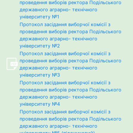
проведення виборів ректора Подільського
державного аграрно- технічного
університету №1
Протокол засідання виборчої комісії з
проведення виборів ректора Подільського
державного аграрно- технічного
університету №2
Протокол засідання виборчої комісії з
проведення виборів ректора Подільського
державного аграрно- технічного
університету №3
Протокол засідання виборчої комісії з
проведення виборів ректора Подільського
державного аграрно- технічного
університету №4
Протокол засідання виборчої комісії з
проведення виборів ректора Подільського
державного аграрно- технічного