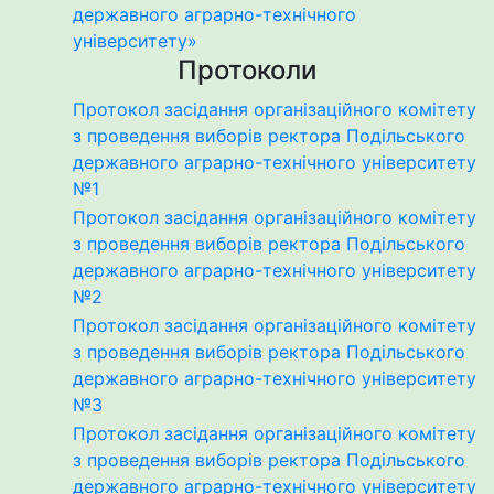
державного аграрно-технічного
університету»
Протоколи
Протокол засідання організаційного комітету
з проведення виборів ректора Подільського
державного аграрно-технічного університету
№1
Протокол засідання організаційного комітету
з проведення виборів ректора Подільського
державного аграрно-технічного університету
№2
Протокол засідання організаційного комітету
з проведення виборів ректора Подільського
державного аграрно-технічного університету
№3
Протокол засідання організаційного комітету
з проведення виборів ректора Подільського
державного аграрно-технічного університету