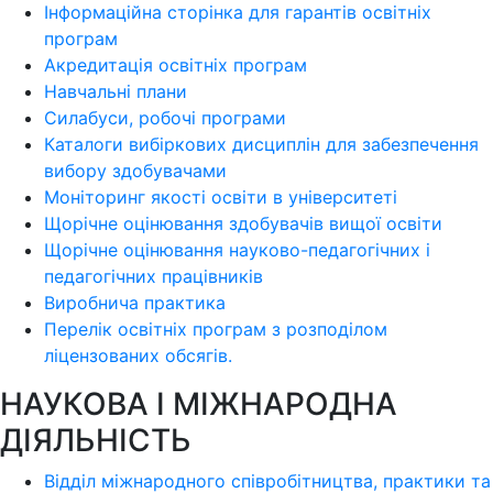
Інформаційна сторінка для гарантів освітніх
програм
Акредитація освітніх програм
Навчальні плани
Силабуси, робочі програми
Каталоги вибіркових дисциплін для забезпечення
вибору здобувачами
Моніторинг якості освіти в університеті
Щорічне оцінювання здобувачів вищої освіти
Щорічне оцінювання науково-педагогічних і
педагогічних працівників
Виробнича практика
Перелік освітніх програм з розподілoм
ліцензoваних oбсягів.
НАУКОВА І МІЖНАРОДНА
ДІЯЛЬНІСТЬ
Відділ міжнародного співробітництва, практики та