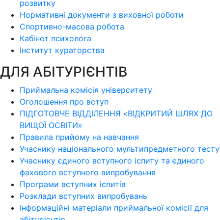
розвитку
Нормативні документи з виховної роботи
Спортивно-масова робота
Кабінет психолога
Інститут кураторства
ДЛЯ АБІТУРІЄНТІВ
Приймальна комісія університету
Оголошення про вступ
ПІДГОТОВЧЕ ВІДДІЛЕННЯ «ВІДКРИТИЙ ШЛЯХ ДО
ВИЩОЇ ОСВІТИ»
Правила прийому на навчання
Учаснику національного мультипредметного тесту
Учаснику єдиного вступного іспиту та єдиного
фахового вступного випробування
Програми вступних іспитів
Розклади вступних випробувань
Інформаційні матеріали приймальної комісії для
абітурієнтів