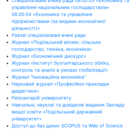
Спеціалізована вчена рада 08.00.03 «Економіка та
управління національним господарством»
08.00.04 «Економіка та управління
підприємствами (за видами економічної
діяльності)»
Разові спеціалізовані вчені ради
Журнал «Подільський вісник: сільське
господарство, техніка, економіка»
Журнал «Економічний дискурс»
Журнал «Інститут бухгалтерського обліку,
контроль та аналіз в умовах глобалізації»
Журнал "Інноваційна економіка"
Науковий журнал «Професійно-прикладні
дидактики»
Репозитарій університету
Навчальні, наукові та довідкові видання Закладу
вищої освіти «Подільський державний
університет»
Доступ до баз даних SCOPUS та Web of Science