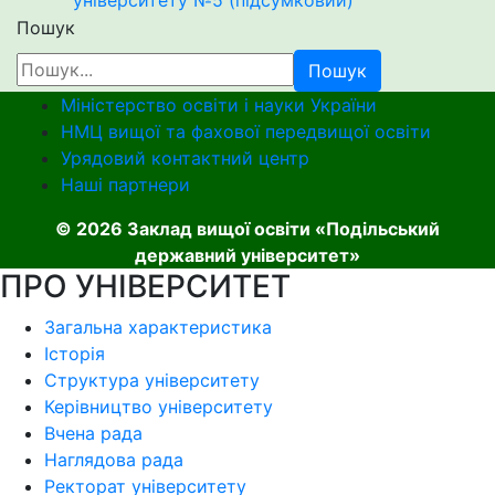
університету №5 (підсумковий)
Пошук
Пошук
Міністерство освіти і науки України
НМЦ вищої та фахової передвищої освіти
Урядовий контактний центр
Наші партнери
© 2026 Заклад вищої освіти «Подільський
державний університет»
ПРО УНІВЕРСИТЕТ
Загальна характеристика
Історія
Структура університету
Керівництво університету
Вчена рада
Наглядова рада
Ректорат університету