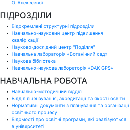
О. Алексеєвої
ПІДРОЗДІЛИ
Відокремлені структурні підрозділи
Навчально-науковий центр підвищення
кваліфікації
Науково-дослідний центр "Поділля"
Навчальна лабораторія «Ботанічний сад»
Наукова бібліотека
Навчально-наукова лабораторія «DAK GPS»
НАВЧАЛЬНА РОБОТА
Навчально-методичний відділ
Відділ ліцензування, акредитації та якості освіти
Нормативні документи з планування та організації
освітнього процесу
Відомості про освітні програми, які реалізуються
в університеті