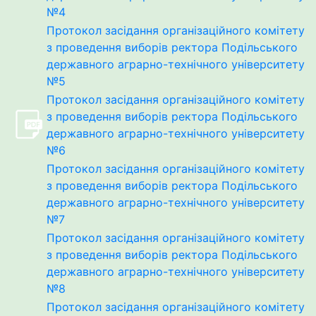
№4
Протокол засідання організаційного комітету
з проведення виборів ректора Подільського
державного аграрно-технічного університету
№5
Протокол засідання організаційного комітету
з проведення виборів ректора Подільського
державного аграрно-технічного університету
№6
Протокол засідання організаційного комітету
з проведення виборів ректора Подільського
державного аграрно-технічного університету
№7
Протокол засідання організаційного комітету
з проведення виборів ректора Подільського
державного аграрно-технічного університету
№8
Протокол засідання організаційного комітету