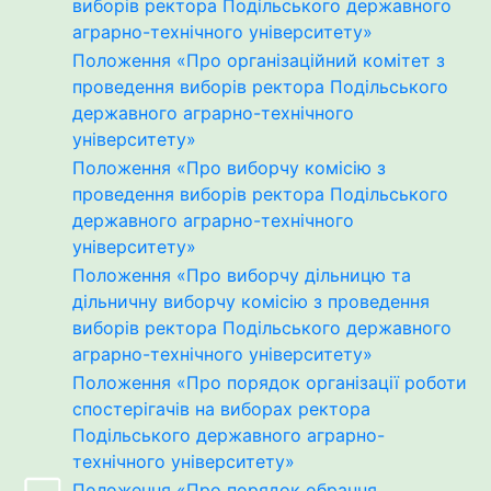
виборiв ректора Подільського державного
аграрно-технічного університету»
Положення «Про організаційний комітет з
проведення виборів ректора Подільського
державного аграрно-технічного
університету»
Положення «Про виборчу комісію з
проведення виборів ректора Подільського
державного аграрно-технічного
університету»
Положення «Про виборчу дільницю та
дільничну виборчу комісію з проведення
виборів ректора Подільського державного
аграрно-технічного університету»
Положення «Про порядок організації роботи
спостерігачів на виборах ректора
Подільського державного аграрно-
технічного університету»
Положення «Про порядок обрання