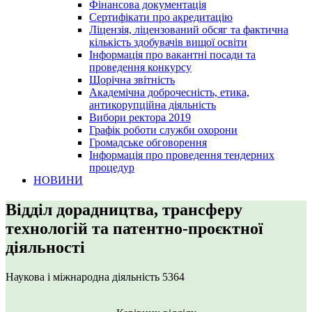
Фінансова документація
Сертифікати про акредитацію
Ліцензія, ліцензований обсяг та фактична
кількість здобувачів вищої освіти
Інформація про вакантні посади та
проведення конкурсу
Щорічна звітність
Академічна доброчесність, етика,
антикорупційна діяльність
Вибори ректора 2019
Графік роботи служби охорони
Громадське обговорення
Інформація про проведення тендерних
процедур
НОВИНИ
Відділ дорадництва, трансферу
технологій та патентно-проєктної
діяльності
Наукова і міжнародна діяльність
5364