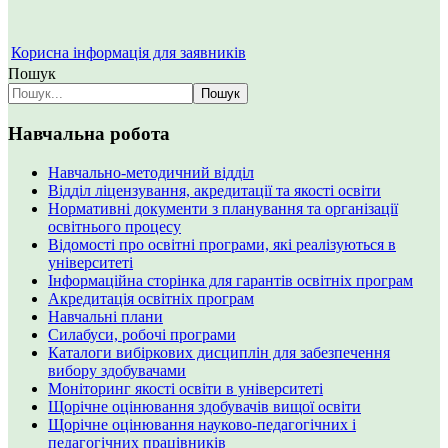
Корисна інформація для заявників
Пошук
Пошук
Навчальна робота
Навчально-методичний відділ
Відділ ліцензування, акредитації та якості освіти
Нормативні документи з планування та організації
освітнього процесу
Відомості про освітні програми, які реалізуються в
університеті
Інформаційна сторінка для гарантів освітніх програм
Акредитація освітніх програм
Навчальні плани
Силабуси, робочі програми
Каталоги вибіркових дисциплін для забезпечення
вибору здобувачами
Моніторинг якості освіти в університеті
Щорічне оцінювання здобувачів вищої освіти
Щорічне оцінювання науково-педагогічних і
педагогічних працівників