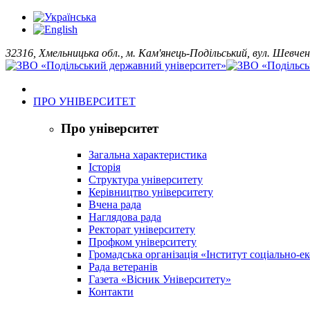
32316, Хмельницька обл., м. Кам'янець-Подільський, вул. Шевчен
ПРО УНІВЕРСИТЕТ
Про університет
Загальна характеристика
Історія
Структура університету
Керівництво університету
Вчена рада
Наглядова рада
Ректорат університету
Профком університету
Громадська організація «Інститут соціально-
Рада ветеранів
Газета «Вісник Університету»
Контакти