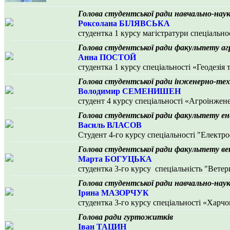
Голова студентської ради навчально-науко
Роксолана БІЛЯВСЬКА
студентка 1 курсу магістратури спеціально
Голова студентської ради факультету аг
Анна ПОСТОЙ
студентка 1 курсу спеціальності «Геодезія 
Голова студентської ради інженерно-те
Володимир СЕМЕНИШЕН
студент 4 курсу спеціальності «Агроінжен
Голова студентської ради факультету ен
Василь ВЛАСОВ
Студент 4-го курсу спеціальності "Електро
Голова студентської ради факультету в
Марта БОГУЦЬКА
студентка 3-го курсу спеціальність "Вете
Голова студентської ради навчально-нау
Ірина МАЗОРЧУК
студентка 3-го курсу спеціальності «Харчо
Голова ради гуртожитків
Іван ТАЦИН