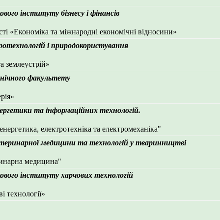
вого інституту бізнесу і фінансів
сті «Економіка та міжнародні економічні відносини»
ротехнологій і природокористування
та землеустрій»
хнічного факультету
ерія»
ергетики та інформаційних технологій.
енергетика, електротехніка та електромеханіка"
етеринарної медицини та технологій у тваринництві
ринарна медицина"
кового інституту харчових технологій
ві технології»