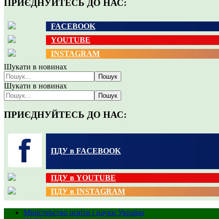
ПРИЄДНУЙТЕСЬ ДО НАС:
FACEBOOK
YOUTUBE
INSTAGRAM
Шукати в новинах
Пошук
Шукати в новинах
Пошук
ПРИЄДНУЙТЕСЬ ДО НАС:
ПДУ в FACEBOOK
ПДУ в YOUTUBE
ПДУ в INSTAGRAM
Міністерство освіти і науки України