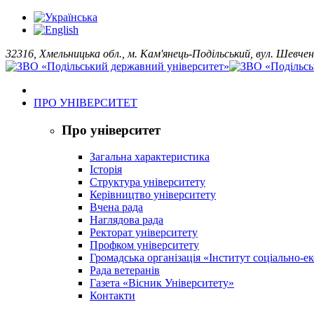
32316, Хмельницька обл., м. Кам'янець-Подільський, вул. Шевчен
ПРО УНІВЕРСИТЕТ
Про університет
Загальна характеристика
Історія
Структура університету
Керівництво університету
Вчена рада
Наглядова рада
Ректорат університету
Профком університету
Громадська організація «Інститут соціально-
Рада ветеранів
Газета «Вісник Університету»
Контакти