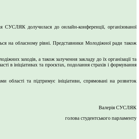
ія СУСЛЯК долучилася до онлайн-конференції, організованої
дяться на обласному рівні. Представники Молодіжної ради також
іжних заходів, а також залучення закладу до їх організації та
асті в ініціативах та проєктах, подолання страхів і формування
 області та підтримує ініціативи, спрямовані на розвиток
Валерія СУСЛЯК
голова студентського парламенту