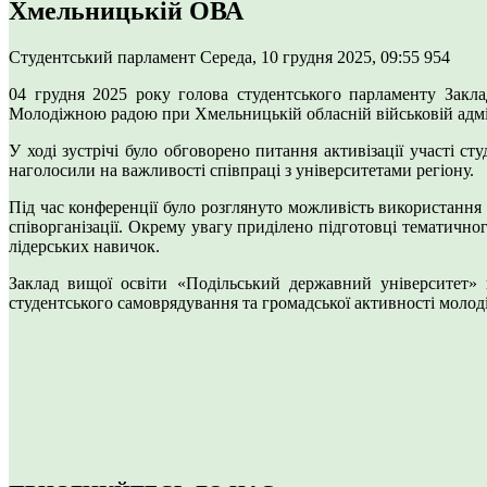
Хмельницькій ОВА
Студентський парламент
Середа, 10 грудня 2025, 09:55
954
04 грудня 2025 року голова студентського парламенту Закл
Молодіжною радою при Хмельницькій обласній військовій адмін
У ході зустрічі було обговорено питання активізації участі с
наголосили на важливості співпраці з університетами регіону.
Під час конференції було розглянуто можливість використання 
співорганізації. Окрему увагу приділено підготовці тематичног
лідерських навичок.
Заклад вищої освіти «Подільський державний університет»
студентського самоврядування та громадської активності молоді