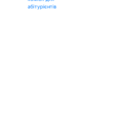
абітурієнтів