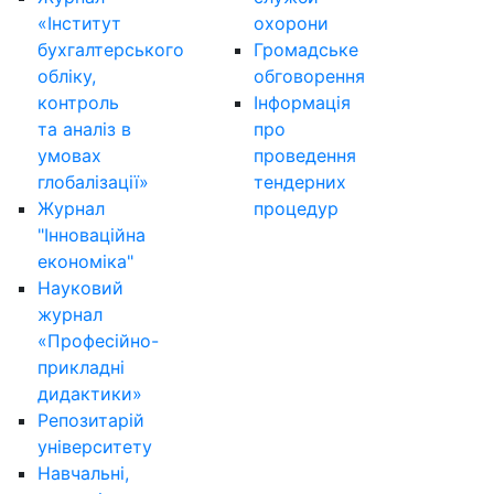
«Інститут
охорони
бухгалтерського
Громадське
обліку,
обговорення
контроль
Інформація
та аналіз в
про
умовах
проведення
глобалізації»
тендерних
Журнал
процедур
"Інноваційна
економіка"
Науковий
журнал
«Професійно-
прикладні
дидактики»
Репозитарій
університету
Навчальні,