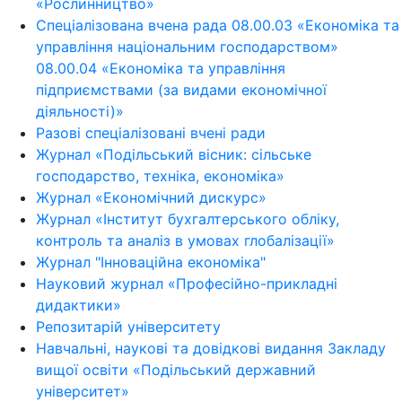
«Рослинництво»
Спеціалізована вчена рада 08.00.03 «Економіка та
управління національним господарством»
08.00.04 «Економіка та управління
підприємствами (за видами економічної
діяльності)»
Разові спеціалізовані вчені ради
Журнал «Подільський вісник: сільське
господарство, техніка, економіка»
Журнал «Економічний дискурс»
Журнал «Інститут бухгалтерського обліку,
контроль та аналіз в умовах глобалізації»
Журнал "Інноваційна економіка"
Науковий журнал «Професійно-прикладні
дидактики»
Репозитарій університету
Навчальні, наукові та довідкові видання Закладу
вищої освіти «Подільський державний
університет»