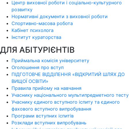
Центр виховної роботи і соціально-культурного
розвитку
Нормативні документи з виховної роботи
Спортивно-масова робота
Кабінет психолога
Інститут кураторства
ДЛЯ АБІТУРІЄНТІВ
Приймальна комісія університету
Оголошення про вступ
ПІДГОТОВЧЕ ВІДДІЛЕННЯ «ВІДКРИТИЙ ШЛЯХ ДО
ВИЩОЇ ОСВІТИ»
Правила прийому на навчання
Учаснику національного мультипредметного тесту
Учаснику єдиного вступного іспиту та єдиного
фахового вступного випробування
Програми вступних іспитів
Розклади вступних випробувань