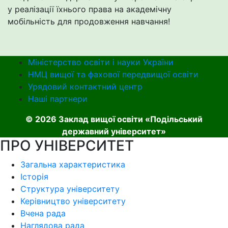
у реалізації їхнього права на академічну
мобільність для продовження навчання!
Міністерство освіти і науки України
НМЦ вищої та фахової передвищої освіти
Урядовий контактний центр
Наші партнери
© 2026 Заклад вищої освіти «Подільський
державний університет»
ПРО УНІВЕРСИТЕТ
Загальна характеристика
Історія
Структура університету
Керівництво університету
Вчена рада
Наглядова рада