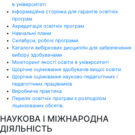
в університеті
Інформаційна сторінка для гарантів освітніх
програм
Акредитація освітніх програм
Навчальні плани
Силабуси, робочі програми
Каталоги вибіркових дисциплін для забезпечення
вибору здобувачами
Моніторинг якості освіти в університеті
Щорічне оцінювання здобувачів вищої освіти
Щорічне оцінювання науково-педагогічних і
педагогічних працівників
Виробнича практика
Перелік освітніх програм з розподілoм
ліцензoваних oбсягів.
НАУКОВА І МІЖНАРОДНА
ДІЯЛЬНІСТЬ