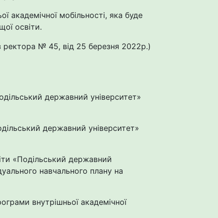
ї академічної мобільності, яка буде
щої освіти.
 ректора № 45, від 25 березня 2022р.)
Подільський державний університет»
Подільський державний університет»
світи «Подільський державний
ідуального навчального плану на
рограми внутрішньої академічної