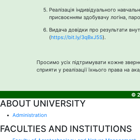
Реалізація індивідуального навчаль
присвоєнням здобувачу логіна, паро
Видача довідки про результати внут
(
https://bit.ly/3qBxJ5S
).
Просимо усіх підтримувати кожне зверн
сприяти у реалізації їхнього права на 
© 2
ABOUT UNIVERSITY
Administration
FACULTIES AND INSTITUTIONS