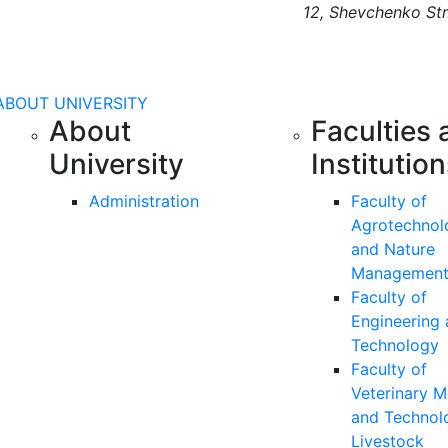
12, Shevchenko Str
ABOUT UNIVERSITY
About
Faculties 
University
Institutio
Administration
Faculty of
Agrotechnol
and Nature
Managemen
Faculty of
Engineering
Technology
Faculty of
Veterinary M
and Technol
Livestock