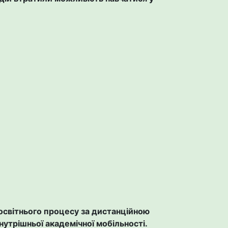
освітнього процесу за дистанційною
рішньої академічної мобільності
.