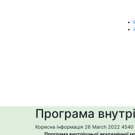
Програма внутрі
Корисна інформація
26 March 2022
4540
Програма внутрішньої академічної мо