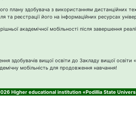
ного плану здобувача з використанням дистанційних тех
ля та реєстрації його на інформаційних ресурсах уніве
рішньої академічної мобільності після завершення реалі
ення здобувачів вищої освіти до
Закладу вищої освіти 
академічну мобільність для продовження навчання!
026 Higher educational institution «Podillia State Univers