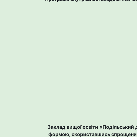
Заклад вищої освіти «Подільський
формою, скориставшись спрощеним П