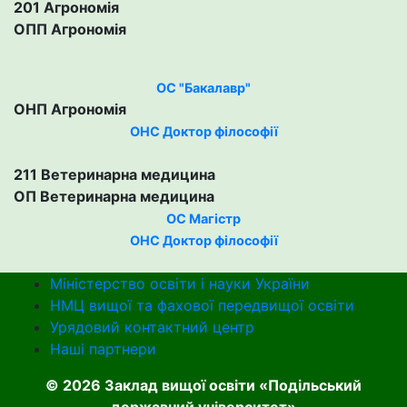
201 Агрономія
ОПП Агрономія
ОС "Бакалавр"
ОНП Агрономія
ОНС Доктор філософії
211 Ветеринарна медицина
ОП Ветеринарна медицина
ОС Магістр
ОНС Доктор філософії
Міністерство освіти і науки України
НМЦ вищої та фахової передвищої освіти
Урядовий контактний центр
Наші партнери
© 2026 Заклад вищої освіти «Подільський