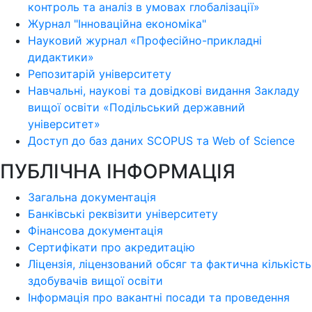
контроль та аналіз в умовах глобалізації»
Журнал "Інноваційна економіка"
Науковий журнал «Професійно-прикладні
дидактики»
Репозитарій університету
Навчальні, наукові та довідкові видання Закладу
вищої освіти «Подільський державний
університет»
Доступ до баз даних SCOPUS та Web of Science
ПУБЛІЧНА ІНФОРМАЦІЯ
Загальна документація
Банківські реквізити університету
Фінансова документація
Сертифікати про акредитацію
Ліцензія, ліцензований обсяг та фактична кількість
здобувачів вищої освіти
Інформація про вакантні посади та проведення