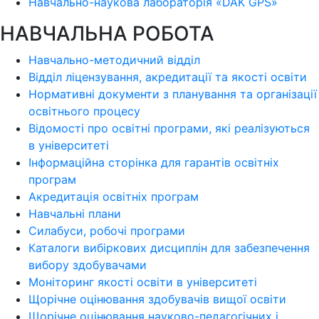
Навчально-наукова лабораторія «DAK GPS»
НАВЧАЛЬНА РОБОТА
Навчально-методичний відділ
Відділ ліцензування, акредитації та якості освіти
Нормативні документи з планування та організації
освітнього процесу
Відомості про освітні програми, які реалізуються
в університеті
Інформаційна сторінка для гарантів освітніх
програм
Акредитація освітніх програм
Навчальні плани
Силабуси, робочі програми
Каталоги вибіркових дисциплін для забезпечення
вибору здобувачами
Моніторинг якості освіти в університеті
Щорічне оцінювання здобувачів вищої освіти
Щорічне оцінювання науково-педагогічних і