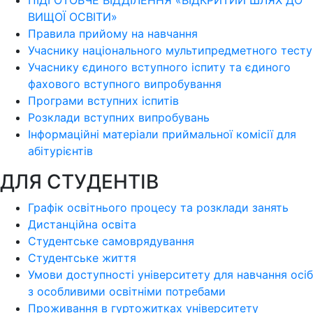
ПІДГОТОВЧЕ ВІДДІЛЕННЯ «ВІДКРИТИЙ ШЛЯХ ДО
ВИЩОЇ ОСВІТИ»
Правила прийому на навчання
Учаснику національного мультипредметного тесту
Учаснику єдиного вступного іспиту та єдиного
фахового вступного випробування
Програми вступних іспитів
Розклади вступних випробувань
Інформаційні матеріали приймальної комісії для
абітурієнтів
ДЛЯ СТУДЕНТІВ
Графік освітнього процесу та розклади занять
Дистанційна освіта
Студентське самоврядування
Студентське життя
Умови доступності університету для навчання осіб
з особливими освітніми потребами
Проживання в гуртожитках університету