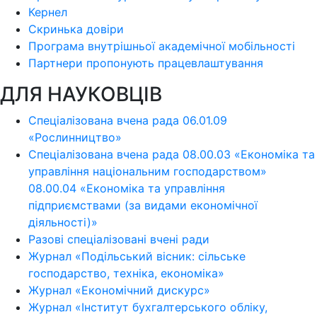
Кернел
Скринька довіри
Програма внутрішньої академічної мобільності
Партнери пропонують працевлаштування
ДЛЯ НАУКОВЦІВ
Спеціалізована вчена рада 06.01.09
«Рослинництво»
Спеціалізована вчена рада 08.00.03 «Економіка та
управління національним господарством»
08.00.04 «Економіка та управління
підприємствами (за видами економічної
діяльності)»
Разові спеціалізовані вчені ради
Журнал «Подільський вісник: сільське
господарство, техніка, економіка»
Журнал «Економічний дискурс»
Журнал «Інститут бухгалтерського обліку,