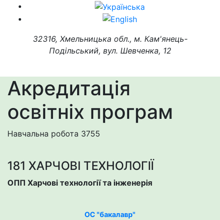
32316, Хмельницька обл., м. Кам'янець-
Подільський, вул. Шевченка, 12
Акредитація
освітніх програм
Навчальна робота
3755
181 ХАРЧОВІ ТЕХНОЛОГІЇ
ОПП Харчові технології та інженерія
ОС "бакалавр"