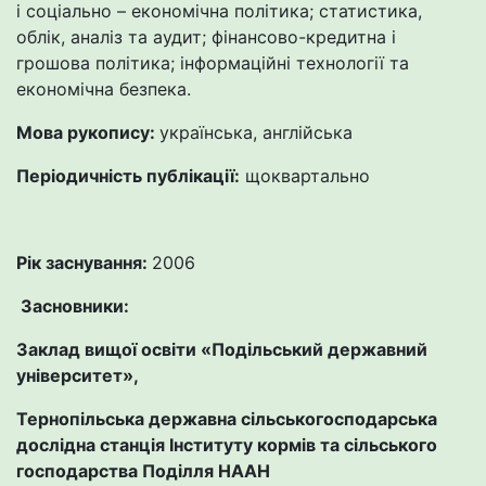
і соціально – економічна політика; статистика,
облік, аналіз та аудит; фінансово-кредитна і
грошова політика; інформаційні технології та
економічна безпека.
Мова рукопису:
українська, англійська
Періодичність публікації:
щоквартально
Рік заснування:
2006
Засновники:
Заклад вищої освіти «Подільський державний
університет»,
Тернопільська державна сільськогосподарська
дослідна станція Інституту кормів та сільського
господарства Поділля НААН