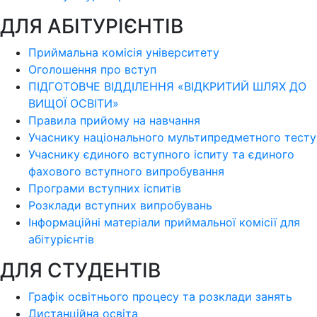
ДЛЯ АБІТУРІЄНТІВ
Приймальна комісія університету
Оголошення про вступ
ПІДГОТОВЧЕ ВІДДІЛЕННЯ «ВІДКРИТИЙ ШЛЯХ ДО
ВИЩОЇ ОСВІТИ»
Правила прийому на навчання
Учаснику національного мультипредметного тесту
Учаснику єдиного вступного іспиту та єдиного
фахового вступного випробування
Програми вступних іспитів
Розклади вступних випробувань
Інформаційні матеріали приймальної комісії для
абітурієнтів
ДЛЯ СТУДЕНТІВ
Графік освітнього процесу та розклади занять
Дистанційна освіта