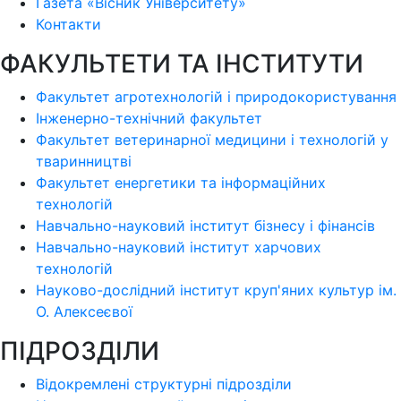
Газета «Вісник Університету»
Контакти
ФАКУЛЬТЕТИ ТА ІНСТИТУТИ
Факультет агротехнологій і природокористування
Інженерно-технічний факультет
Факультет ветеринарної медицини і технологій у
тваринництві
Факультет енергетики та інформаційних
технологій
Навчально-науковий інститут бізнесу і фінансів
Навчально-науковий інститут харчових
технологій
Науково-дослідний інститут круп'яних культур ім.
О. Алексеєвої
ПІДРОЗДІЛИ
Відокремлені структурні підрозділи