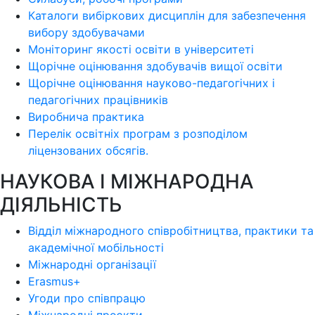
Каталоги вибіркових дисциплін для забезпечення
вибору здобувачами
Моніторинг якості освіти в університеті
Щорічне оцінювання здобувачів вищої освіти
Щорічне оцінювання науково-педагогічних і
педагогічних працівників
Виробнича практика
Перелік освітніх програм з розподілoм
ліцензoваних oбсягів.
НАУКОВА І МІЖНАРОДНА
ДІЯЛЬНІСТЬ
Відділ міжнародного співробітництва, практики та
академічної мобільності
Міжнародні організації
Erasmus+
Угоди про співпрацю