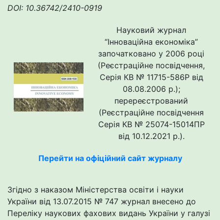
DOI: 10.36742/2410-0919
Науковий журнал
“Інноваційна економіка”
започатковано у 2006 році
(Реєстраційне посвідчення,
Серія КВ № 11715-586Р від
08.08.2006 р.);
перереєстрований
(Реєстраційне посвідчення
Серія КВ № 25074-15014ПР
від 10.12.2021 р.).
Перейти на офіційний сайт журналу
Згідно з наказом Міністерства освіти і науки
України від 13.07.2015 № 747 журнал внесено до
Переліку наукових фахових видань України у галузі