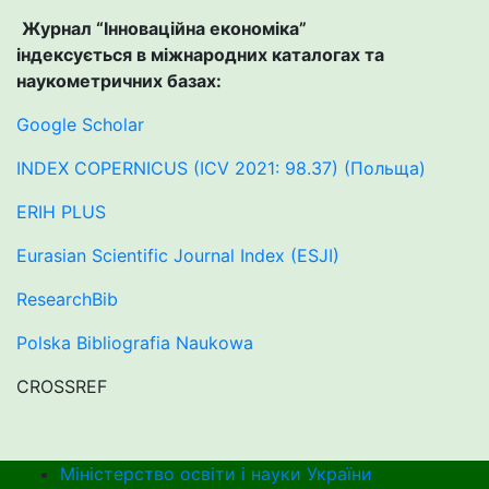
Журнал “Інноваційна економіка”
індексується в міжнародних каталогах та
наукометричних базах:
Google Scholar
INDEX COPERNICUS (ICV 2021: 98.37) (Польща)
ERIH PLUS
Eurasian Scientific Journal Index (ESJI)
ResearchBib
Polska Bibliografia Naukowa
CROSSREF
Міністерство освіти і науки України