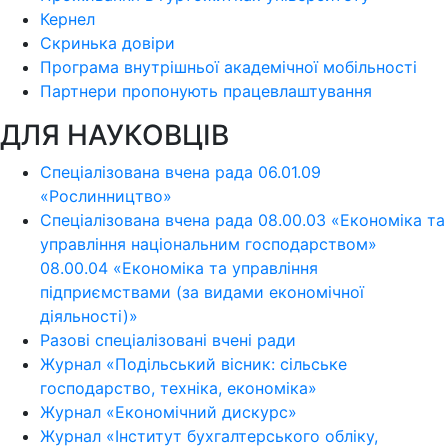
Кернел
Скринька довіри
Програма внутрішньої академічної мобільності
Партнери пропонують працевлаштування
ДЛЯ НАУКОВЦІВ
Спеціалізована вчена рада 06.01.09
«Рослинництво»
Спеціалізована вчена рада 08.00.03 «Економіка та
управління національним господарством»
08.00.04 «Економіка та управління
підприємствами (за видами економічної
діяльності)»
Разові спеціалізовані вчені ради
Журнал «Подільський вісник: сільське
господарство, техніка, економіка»
Журнал «Економічний дискурс»
Журнал «Інститут бухгалтерського обліку,