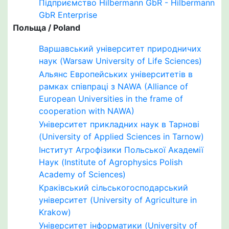
Підприємство Hilbermann GbR - Hilbermann
GbR Enterprise
Польща / Poland
Варшавський університет природничих
наук (Warsaw University of Life Sciences)
Альянс Европейських університетів в
рамках співпраці з NAWA (Alliance of
European Universities in the frame of
cooperation with NAWA)
Університет прикладних наук в Тарнові
(University of Applied Sciences in Tarnow)
Інститут Агрофізики Польської Академії
Наук (Institute of Agrophysics Polish
Academy of Sciences)
Краківський сільськогосподарський
університет (University of Agriculture in
Krakow)
Університет інформатики (University of