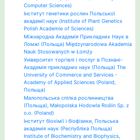
Computer Sciences)
Інститут генетики рослин Польської
академії наук (Institute of Plant Genetics
Polish Academie of Sciences)
Міжнародна Академія Прикладних Наук в
Ломжі (Польща) Międzynarodowa Akademia
Nauk Stosowanych w Łomży
Університет торгівлі і послуг в Познані-
Академія прикладних наук (Польща) The
University of Commerce and Services -
Academy of Applied Sciences (Poland,
Польща)
Малопольська спілка рослинництва
(Польща), Małopolska Hodowla Roślin Sp. z
o.o. (Poland)
Інститут біохімії і біофізики, Польська
академія наук (Республіка Польща)
Institute of Biochemistry and Biophysics,