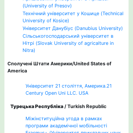
(University of Presov)
Технічний університет у Кошице (Technical
University of Kosice)
Університет Данубіус (Danubius University)
Сільськогосподарський університет в
Нітрі (Slovak University of agricalture in
Nitra)
Сполучені Штати Америки/United States of
America
Університет 21 століття, Америка.21
Century Open Uni LLC. USA
Турецька Республіка
/ Turkish Republic
Міжінституційна угода в рамках
програми академічної мобільності
Erasmus+ (Університет прикладних наук