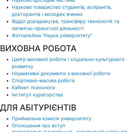
Науково-дослідна частина
Наукове товариство студентів, аспірантів,
докторантів і молодих вчених
Відділ дорадництва, трансферу технологій та
патентно-проєктної діяльності
Фотоальбом "Наука університету"
ВИХОВНА РОБОТА
Центр виховної роботи і соціально-культурного
розвитку
Нормативні документи з виховної роботи
Спортивно-масова робота
Кабінет психолога
Інститут кураторства
ДЛЯ АБІТУРІЄНТІВ
Приймальна комісія університету
Оголошення про вступ