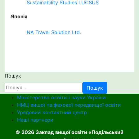
Sustainability Studies LUCSUS
Японія
NA Travel Solution Ltd.
Пошук
Пошук
Міністерство освіти і науки України
НМЦ вищої та фахової передвищої освіти
Урядовий контактний центр
Наші партнери
© 2026 Заклад вищої освіти «Подільський