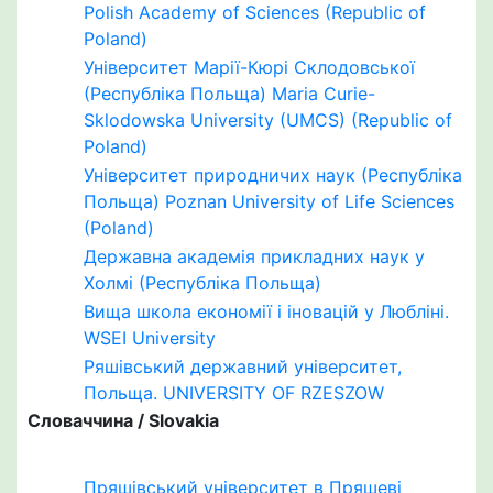
Polish Academy of Sciences (Republic of
Poland)
Університет Марії-Кюрі Склодовської
(Республіка Польща) Maria Curie-
Sklodowska University (UMCS) (Republic of
Poland)
Університет природничих наук (Республіка
Польща) Poznan University of Life Sciences
(Poland)
Державна академія прикладних наук у
Холмі (Республіка Польща)
Вища школа економії і іновацій у Любліні.
WSEI University
Ряшівський державний університет,
Польща. UNIVERSITY OF RZESZOW
Словаччина / Slovakia
Пряшівський університет в Пряшеві