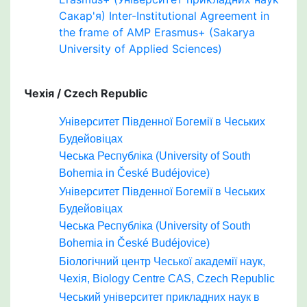
Сакар'я) Inter-Institutional Agreement in
the frame of AMP Erasmus+ (Sakarya
University of Applied Sciences)
Чехія / Czech Republic
Університет Південної Богемії в Чеських
Будейовіцах
Чеська Республіка (University of South
Bohemia in České Budéjovice)
Університет Південної Богемії в Чеських
Будейовіцах
Чеська Республіка (University of South
Bohemia in České Budéjovice)
Біологічний центр Чеської академії наук,
Чехія, Biology Centre CAS, Czech Republic
Чеський університет прикладних наук в