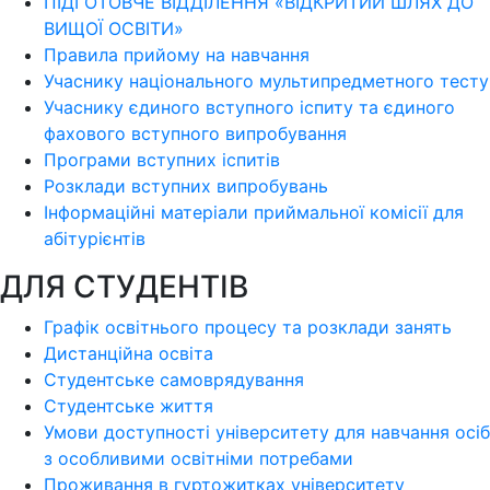
ПІДГОТОВЧЕ ВІДДІЛЕННЯ «ВІДКРИТИЙ ШЛЯХ ДО
ВИЩОЇ ОСВІТИ»
Правила прийому на навчання
Учаснику національного мультипредметного тесту
Учаснику єдиного вступного іспиту та єдиного
фахового вступного випробування
Програми вступних іспитів
Розклади вступних випробувань
Інформаційні матеріали приймальної комісії для
абітурієнтів
ДЛЯ СТУДЕНТІВ
Графік освітнього процесу та розклади занять
Дистанційна освіта
Студентське самоврядування
Студентське життя
Умови доступності університету для навчання осіб
з особливими освітніми потребами
Проживання в гуртожитках університету