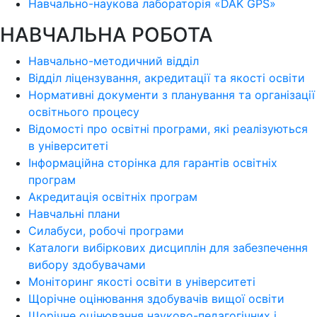
Навчально-наукова лабораторія «DAK GPS»
НАВЧАЛЬНА РОБОТА
Навчально-методичний відділ
Відділ ліцензування, акредитації та якості освіти
Нормативні документи з планування та організації
освітнього процесу
Відомості про освітні програми, які реалізуються
в університеті
Інформаційна сторінка для гарантів освітніх
програм
Акредитація освітніх програм
Навчальні плани
Силабуси, робочі програми
Каталоги вибіркових дисциплін для забезпечення
вибору здобувачами
Моніторинг якості освіти в університеті
Щорічне оцінювання здобувачів вищої освіти
Щорічне оцінювання науково-педагогічних і