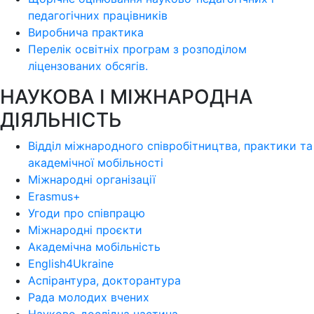
педагогічних працівників
Виробнича практика
Перелік освітніх програм з розподілoм
ліцензoваних oбсягів.
НАУКОВА І МІЖНАРОДНА
ДІЯЛЬНІСТЬ
Відділ міжнародного співробітництва, практики та
академічної мобільності
Міжнародні організації
Erasmus+
Угоди про співпрацю
Міжнародні проєкти
Академічна мобільність
English4Ukraine
Аспірантура, докторантура
Рада молодих вчених