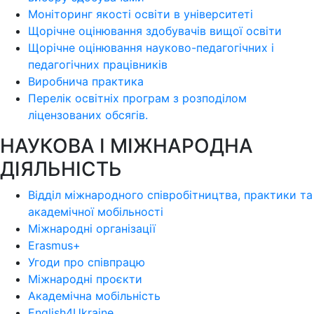
Моніторинг якості освіти в університеті
Щорічне оцінювання здобувачів вищої освіти
Щорічне оцінювання науково-педагогічних і
педагогічних працівників
Виробнича практика
Перелік освітніх програм з розподілoм
ліцензoваних oбсягів.
НАУКОВА І МІЖНАРОДНА
ДІЯЛЬНІСТЬ
Відділ міжнародного співробітництва, практики та
академічної мобільності
Міжнародні організації
Erasmus+
Угоди про співпрацю
Міжнародні проєкти
Академічна мобільність
English4Ukraine