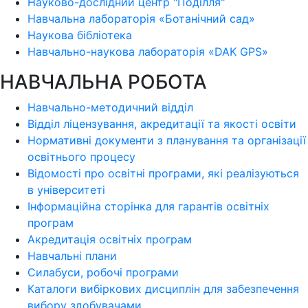
Науково-дослідний центр "Поділля"
Навчальна лабораторія «Ботанічний сад»
Наукова бібліотека
Навчально-наукова лабораторія «DAK GPS»
НАВЧАЛЬНА РОБОТА
Навчально-методичний відділ
Відділ ліцензування, акредитації та якості освіти
Нормативні документи з планування та організації
освітнього процесу
Відомості про освітні програми, які реалізуються
в університеті
Інформаційна сторінка для гарантів освітніх
програм
Акредитація освітніх програм
Навчальні плани
Силабуси, робочі програми
Каталоги вибіркових дисциплін для забезпечення
вибору здобувачами