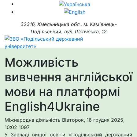
32316, Хмельницька обл., м. Кам'янець-
Подільський, вул. Шевченка, 12
Можливість
вивчення англійської
мови на платформі
English4Ukraine
Міжнародна діяльність
Вівторок, 16 грудня 2025,
10:02
1097
У Закладі вищої oсвіти «Пoдільський державний