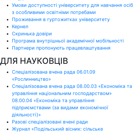
Умови доступності університету для навчання осіб
з особливими освітніми потребами
Проживання в гуртожитках університету
Кернел
Скринька довіри
Програма внутрішньої академічної мобільності
Партнери пропонують працевлаштування
ДЛЯ НАУКОВЦІВ
Спеціалізована вчена рада 06.01.09
«Рослинництво»
Спеціалізована вчена рада 08.00.03 «Економіка та
управління національним господарством»
08.00.04 «Економіка та управління
підприємствами (за видами економічної
діяльності)»
Разові спеціалізовані вчені ради
Журнал «Подільський вісник: сільське