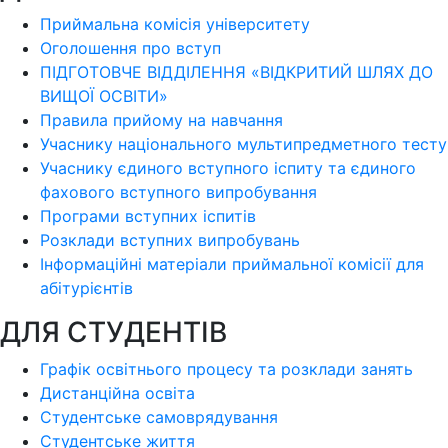
Приймальна комісія університету
Оголошення про вступ
ПІДГОТОВЧЕ ВІДДІЛЕННЯ «ВІДКРИТИЙ ШЛЯХ ДО
ВИЩОЇ ОСВІТИ»
Правила прийому на навчання
Учаснику національного мультипредметного тесту
Учаснику єдиного вступного іспиту та єдиного
фахового вступного випробування
Програми вступних іспитів
Розклади вступних випробувань
Інформаційні матеріали приймальної комісії для
абітурієнтів
ДЛЯ СТУДЕНТІВ
Графік освітнього процесу та розклади занять
Дистанційна освіта
Студентське самоврядування
Студентське життя