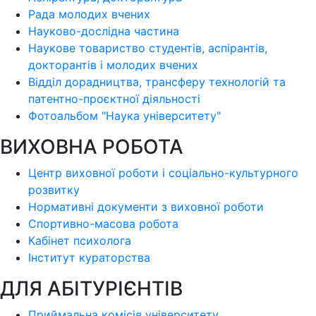
Рада молодих вчених
Науково-дослідна частина
Наукове товариство студентів, аспірантів,
докторантів і молодих вчених
Відділ дорадництва, трансферу технологій та
патентно-проєктної діяльності
Фотоальбом "Наука університету"
ВИХОВНА РОБОТА
Центр виховної роботи і соціально-культурного
розвитку
Нормативні документи з виховної роботи
Спортивно-масова робота
Кабінет психолога
Інститут кураторства
ДЛЯ АБІТУРІЄНТІВ
Приймальна комісія університету