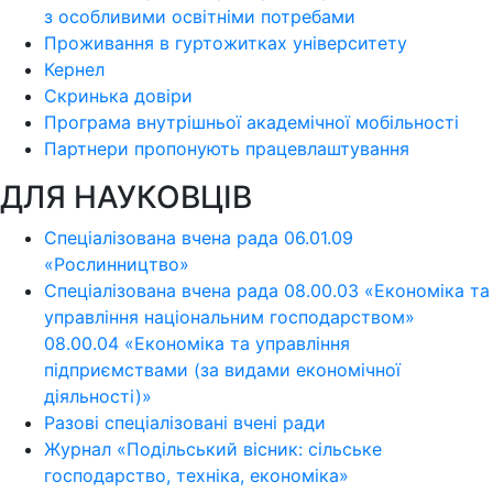
з особливими освітніми потребами
Проживання в гуртожитках університету
Кернел
Скринька довіри
Програма внутрішньої академічної мобільності
Партнери пропонують працевлаштування
ДЛЯ НАУКОВЦІВ
Спеціалізована вчена рада 06.01.09
«Рослинництво»
Спеціалізована вчена рада 08.00.03 «Економіка та
управління національним господарством»
08.00.04 «Економіка та управління
підприємствами (за видами економічної
діяльності)»
Разові спеціалізовані вчені ради
Журнал «Подільський вісник: сільське
господарство, техніка, економіка»