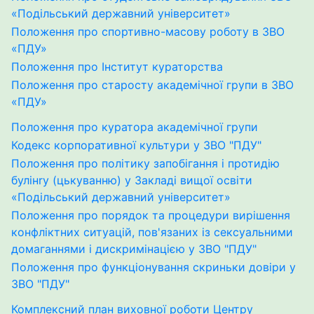
«Подільський державний університет»
Положення про спортивно-масову роботу в ЗВО
«ПДУ»
Положення про Інститут кураторства
Положення про старосту академічної групи в ЗВО
«ПДУ»
Положення про куратора академічної групи
Кодекс корпоративної культури у ЗВО "ПДУ"
Положення про полiтику запобiгання i протидiю
булiнrу (цькуванню) у Закладi вищої освiти
«Подiльський державний унiверситет»
Положення про порядок та процедури вирішення
конфліктних ситуацій, пов'язаних із сексуальними
домаганнями і дискримінацією у ЗВО "ПДУ"
Положення про функціонування скриньки довіри у
ЗВО "ПДУ"
Комплексний план виховної роботи Центру