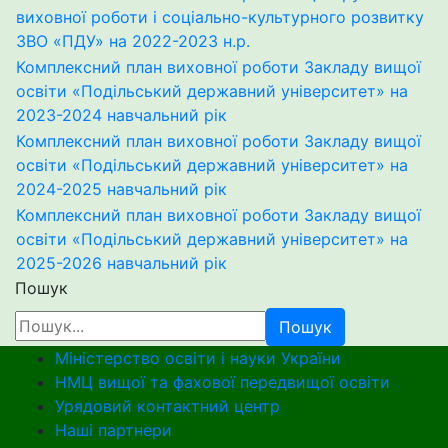
виховної роботи і соціально-культурного розвитку
ЗВО «ПДУ» на 2022-2023 н.р.
Комплексний план виховної роботи Закладу вищої
освіти «Подільський державний університет» на
2023-2024 навчальний рік
Комплексний план виховної роботи Закладу вищої
освіти «Подільський державний університет» на
2024-2025 навчальний рік
Комплексний план виховної роботи Закладу вищої
освіти «Подільський державний університет» на
2025-2026 навчальний рік
Пошук
Пошук
Міністерство освіти і науки України
НМЦ вищої та фахової передвищої освіти
Урядовий контактний центр
Наші партнери