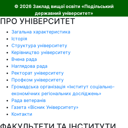
© 2026 Заклад вищої освіти «Подільський
державний університет»
ПРО УНІВЕРСИТЕТ
Загальна характеристика
Історія
Структура університету
Керівництво університету
Вчена рада
Наглядова рада
Ректорат університету
Профком університету
Громадська організація «Інститут соціально-
економічних регіональних досліджень»
Рада ветеранів
Газета «Вісник Університету»
Контакти
ФАКУЛЬТЕТИ ТА ІНСТИТУТИ