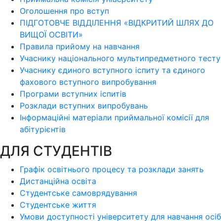
Оголошення про вступ
ПІДГОТОВЧЕ ВІДДІЛЕННЯ «ВІДКРИТИЙ ШЛЯХ ДО
ВИЩОЇ ОСВІТИ»
Правила прийому на навчання
Учаснику національного мультипредметного тесту
Учаснику єдиного вступного іспиту та єдиного
фахового вступного випробування
Програми вступних іспитів
Розклади вступних випробувань
Інформаційні матеріали приймальної комісії для
абітурієнтів
ДЛЯ СТУДЕНТІВ
Графік освітнього процесу та розклади занять
Дистанційна освіта
Студентське самоврядування
Студентське життя
Умови доступності університету для навчання осіб