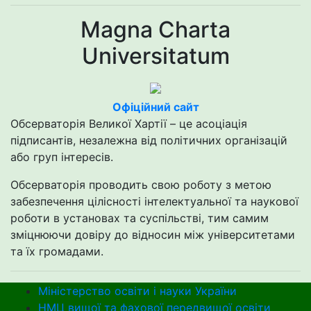
Magna Charta
Universitatum
Офіційний сайт
Обсерваторія Великої Хартії – це асоціація
підписантів, незалежна від політичних організацій
або груп інтересів.
Обсерваторія проводить свою роботу з метою
забезпечення цілісності інтелектуальної та наукової
роботи в установах та суспільстві, тим самим
зміцнюючи довіру до відносин між університетами
та їх громадами.
Міністерство освіти і науки України
НМЦ вищої та фахової передвищої освіти