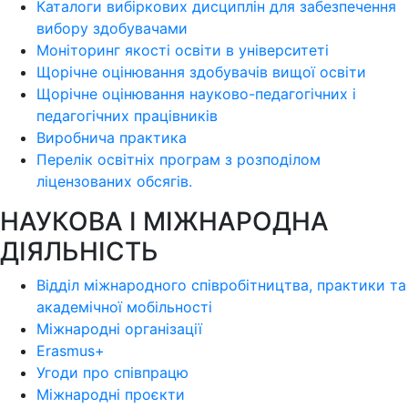
Каталоги вибіркових дисциплін для забезпечення
вибору здобувачами
Моніторинг якості освіти в університеті
Щорічне оцінювання здобувачів вищої освіти
Щорічне оцінювання науково-педагогічних і
педагогічних працівників
Виробнича практика
Перелік освітніх програм з розподілoм
ліцензoваних oбсягів.
НАУКОВА І МІЖНАРОДНА
ДІЯЛЬНІСТЬ
Відділ міжнародного співробітництва, практики та
академічної мобільності
Міжнародні організації
Erasmus+
Угоди про співпрацю
Міжнародні проєкти