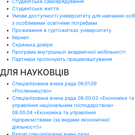
Студентське самоврядування
Студентське життя
Умови доступності університету для навчання осіб
з особливими освітніми потребами
Проживання в гуртожитках університету
Кернел
Скринька довіри
Програма внутрішньої академічної мобільності
Партнери пропонують працевлаштування
ДЛЯ НАУКОВЦІВ
Спеціалізована вчена рада 06.01.09
«Рослинництво»
Спеціалізована вчена рада 08.00.03 «Економіка та
управління національним господарством»
08.00.04 «Економіка та управління
підприємствами (за видами економічної
діяльності)»
Разові спеціалізовані вчені ради