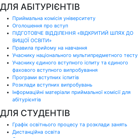
ДЛЯ АБІТУРІЄНТІВ
Приймальна комісія університету
Оголошення про вступ
ПІДГОТОВЧЕ ВІДДІЛЕННЯ «ВІДКРИТИЙ ШЛЯХ ДО
ВИЩОЇ ОСВІТИ»
Правила прийому на навчання
Учаснику національного мультипредметного тесту
Учаснику єдиного вступного іспиту та єдиного
фахового вступного випробування
Програми вступних іспитів
Розклади вступних випробувань
Інформаційні матеріали приймальної комісії для
абітурієнтів
ДЛЯ СТУДЕНТІВ
Графік освітнього процесу та розклади занять
Дистанційна освіта