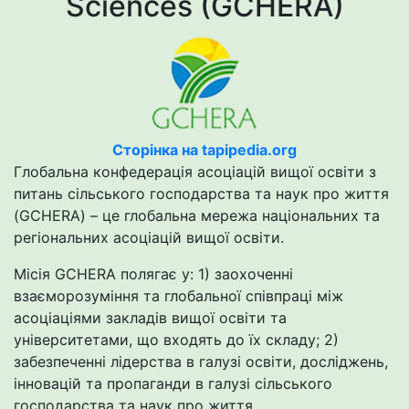
Sciences (GCHERA)
Сторінка на tapipedia.org
Глобальна конфедерація асоціацій вищої освіти з
питань сільського господарства та наук про життя
(GCHERA) – це глобальна мережа національних та
регіональних асоціацій вищої освіти.
Місія GCHERA полягає у: 1) заохоченні
взаєморозуміння та глобальної співпраці між
асоціаціями закладів вищої освіти та
університетами, що входять до їх складу; 2)
забезпеченні лідерства в галузі освіти, досліджень,
інновацій та пропаганди в галузі сільського
господарства та наук про життя.