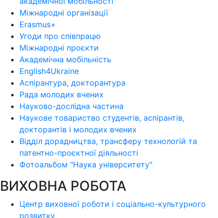
академічної мобільності
Міжнародні організації
Erasmus+
Угоди про співпрацю
Міжнародні проєкти
Академічна мобільність
English4Ukraine
Аспірантура, докторантура
Рада молодих вчених
Науково-дослідна частина
Наукове товариство студентів, аспірантів,
докторантів і молодих вчених
Відділ дорадництва, трансферу технологій та
патентно-проєктної діяльності
Фотоальбом "Наука університету"
ВИХОВНА РОБОТА
Центр виховної роботи і соціально-культурного
розвитку