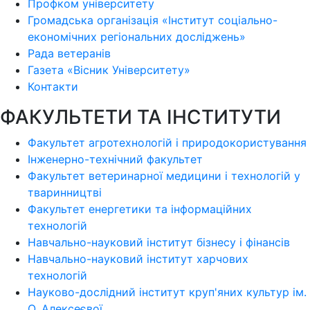
Профком університету
Громадська організація «Інститут соціально-
економічних регіональних досліджень»
Рада ветеранів
Газета «Вісник Університету»
Контакти
ФАКУЛЬТЕТИ ТА ІНСТИТУТИ
Факультет агротехнологій і природокористування
Інженерно-технічний факультет
Факультет ветеринарної медицини і технологій у
тваринництві
Факультет енергетики та інформаційних
технологій
Навчально-науковий інститут бізнесу і фінансів
Навчально-науковий інститут харчових
технологій
Науково-дослідний інститут круп'яних культур ім.
О. Алексеєвої