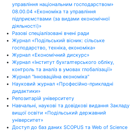
управління національним господарством»
08.00.04 «Економіка та управління
підприємствами (за видами економічної
діяльності)»
Разові спеціалізовані вчені ради
Журнал «Подільський вісник: сільське
господарство, техніка, економіка»
Журнал «Економічний дискурс»
Журнал «Інститут бухгалтерського обліку,
контроль та аналіз в умовах глобалізації»
Журнал "Інноваційна економіка"
Науковий журнал «Професійно-прикладні
дидактики»
Репозитарій університету
Навчальні, наукові та довідкові видання Закладу
вищої освіти «Подільський державний
університет»
Доступ до баз даних SCOPUS та Web of Science