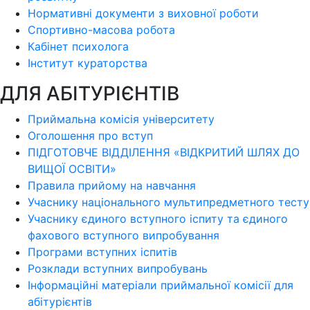
Нормативні документи з виховної роботи
Спортивно-масова робота
Кабінет психолога
Інститут кураторства
ДЛЯ АБІТУРІЄНТІВ
Приймальна комісія університету
Оголошення про вступ
ПІДГОТОВЧЕ ВІДДІЛЕННЯ «ВІДКРИТИЙ ШЛЯХ ДО
ВИЩОЇ ОСВІТИ»
Правила прийому на навчання
Учаснику національного мультипредметного тесту
Учаснику єдиного вступного іспиту та єдиного
фахового вступного випробування
Програми вступних іспитів
Розклади вступних випробувань
Інформаційні матеріали приймальної комісії для
абітурієнтів