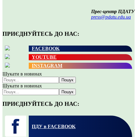
Прес-центр ПДАТУ
press@pdatu.edu.ua
ПРИЄДНУЙТЕСЬ ДО НАС:
FACEBOOK
YOUTUBE
INSTAGRAM
Шукати в новинах
Пошук
Шукати в новинах
Пошук
ПРИЄДНУЙТЕСЬ ДО НАС:
ПДУ в FACEBOOK