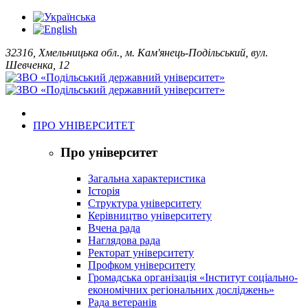
32316, Хмельницька обл., м. Кам'янець-Подільський, вул.
Шевченка, 12
ПРО УНІВЕРСИТЕТ
Про університет
Загальна характеристика
Історія
Структура університету
Керівництво університету
Вчена рада
Наглядова рада
Ректорат університету
Профком університету
Громадська організація «Інститут соціально-
економічних регіональних досліджень»
Рада ветеранів