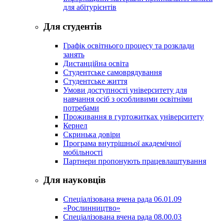
для абітурієнтів
Для студентів
Графік освітнього процесу та розклади
занять
Дистанційна освіта
Студентське самоврядування
Студентське життя
Умови доступності університету для
навчання осіб з особливими освітніми
потребами
Проживання в гуртожитках університету
Кернел
Скринька довіри
Програма внутрішньої академічної
мобільності
Партнери пропонують працевлаштування
Для науковців
Спеціалізована вчена рада 06.01.09
«Рослинництво»
Спеціалізована вчена рада 08.00.03