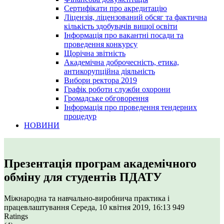
Сертифікати про акредитацію
Ліцензія, ліцензований обсяг та фактична
кількість здобувачів вищої освіти
Інформація про вакантні посади та
проведення конкурсу
Щорічна звітність
Академічна доброчесність, етика,
антикорупційна діяльність
Вибори ректора 2019
Графік роботи служби охорони
Громадське обговорення
Інформація про проведення тендерних
процедур
НОВИНИ
Презентація програм академічного
обміну для студентів ПДАТУ
Міжнародна та навчально-виробнича практика і
працевлаштування
Середа, 10 квітня 2019, 16:13
949
Ratings