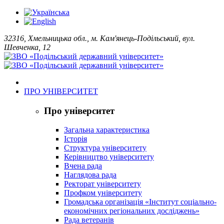
32316, Хмельницька обл., м. Кам'янець-Подільський, вул.
Шевченка, 12
ПРО УНІВЕРСИТЕТ
Про університет
Загальна характеристика
Історія
Структура університету
Керівництво університету
Вчена рада
Наглядова рада
Ректорат університету
Профком університету
Громадська організація «Інститут соціально-
економічних регіональних досліджень»
Рада ветеранів