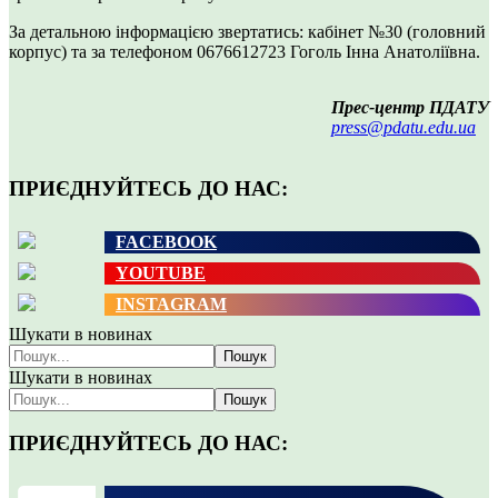
За детальною інформацією звертатись: кабінет №30 (головний
корпус) та за телефоном 0676612723 Гоголь Інна Анатоліївна.
Прес-центр ПДАТУ
press@pdatu.edu.ua
ПРИЄДНУЙТЕСЬ ДО НАС:
FACEBOOK
YOUTUBE
INSTAGRAM
Шукати в новинах
Пошук
Шукати в новинах
Пошук
ПРИЄДНУЙТЕСЬ ДО НАС: