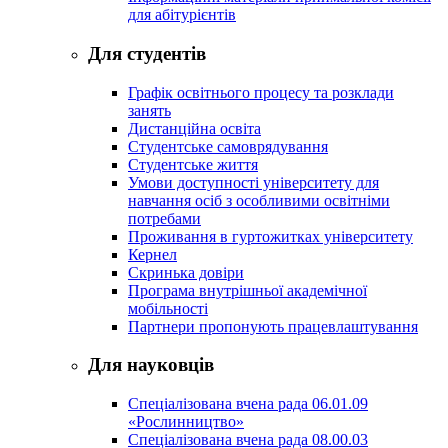
для абітурієнтів
Для студентів
Графік освітнього процесу та розклади
занять
Дистанційна освіта
Студентське самоврядування
Студентське життя
Умови доступності університету для
навчання осіб з особливими освітніми
потребами
Проживання в гуртожитках університету
Кернел
Скринька довіри
Програма внутрішньої академічної
мобільності
Партнери пропонують працевлаштування
Для науковців
Спеціалізована вчена рада 06.01.09
«Рослинництво»
Спеціалізована вчена рада 08.00.03