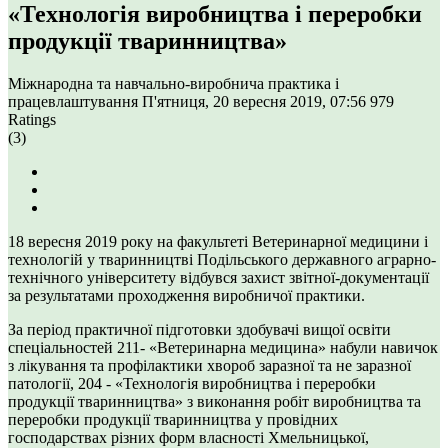
«Технологія виробництва і переробки
продукції тваринництва»
Міжнародна та навчально-виробнича практика і
працевлаштування
П'ятниця, 20 вересня 2019, 07:56
979
Ratings
(3)
18 вересня 2019 року на факультеті Ветеринарної медицини і
технологій у тваринництві Подільського державного аграрно-
технічного університету відбувся захист звітної-документації
за результатами проходження виробничої практики.
За період практичної підготовки здобувачі вищої освіти
спеціальностей 211- «Ветеринарна медицина» набули навичок
з лікування та профілактики хвороб заразної та не заразної
патології, 204 - «Технологія виробництва і переробки
продукції тваринництва» з виконання робіт виробництва та
переробки продукції тваринництва у провідних
господарствах різних форм власності Хмельницької,