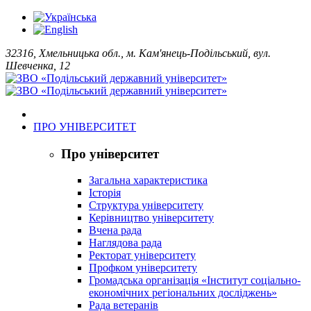
32316, Хмельницька обл., м. Кам'янець-Подільський, вул.
Шевченка, 12
ПРО УНІВЕРСИТЕТ
Про університет
Загальна характеристика
Історія
Структура університету
Керівництво університету
Вчена рада
Наглядова рада
Ректорат університету
Профком університету
Громадська організація «Інститут соціально-
економічних регіональних досліджень»
Рада ветеранів