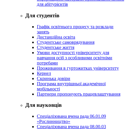
для абітурієнтів
Для студентів
Графік освітнього процесу та розклади
занять
Дистанційна освіта
Студентське самоврядування
Студентське життя
Умови доступності університету для
навчання осіб з особливими освітніми
потребами
Проживання в гуртожитках університету
Кернел
Скринька довіри
Програма внутрішньої академічної
мобільності
Партнери пропонують працевлаштування
Для науковців
Спеціалізована вчена рада 06.01.09
«Рослинництво»
Спеціалізована вчена рада 08.00.03