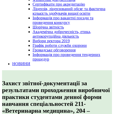
Сертифікати про акредитацію
Ліцензія, ліцензований обсяг та фактична
кількість здобувачів вищої освіти
Інформація про вакантні посади та
проведення конкурсу
Щорічна звітність
Академічна доброчесність, етика,
антикорупційна діяльність
Вибори ректора 2019
Графік роботи служби охорони
Громадське обговорення
Інформація про проведення тендерних
процедур
НОВИНИ
Захист звітної-документації за
результатами проходження виробничої
практики студентами денної форми
навчання спеціальностей 211-
«Ветеринарна медицина», 204 –