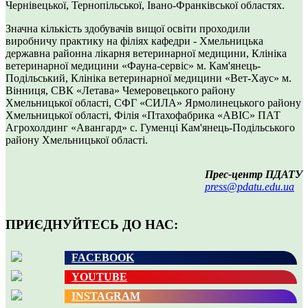
Чернівецької, Тернопільської, Івано-Франківської областях.
Значна кількість здобувачів вищої освіти проходили
виробничу практику на філіях кафедри - Хмельницька
державна районна лікарня ветеринарної медицини, Клініка
ветеринарної медицини «Фауна-сервіс» м. Кам'янець-
Подільський, Клініка ветеринарної медицини «Вет-Хаус» м.
Вінниця, СВК «Летава» Чемеровецького району
Хмельницької області, СФГ «СИЛА» Ярмолинецького району
Хмельницької області, Філія «Птахофабрика «АВІС» ПАТ
Агрохолдинг «Авангард» с. Гуменці Кам'янець-Подільського
району Хмельницької області.
Прес-центр ПДАТУ
press@pdatu.edu.ua
ПРИЄДНУЙТЕСЬ ДО НАС:
FACEBOOK
YOUTUBE
INSTAGRAM