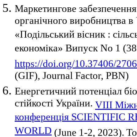
Маркетингове забезпеченн
органiчного виробництва в 
«Подільський вісник : сільс
економіка» Випуск No 1 (38)
https://doi.org/10.37406/27
(GIF), Journal Factor, PBN)
Енергетичний потенціал бі
стійкості України.
VIII Між
конференція SCIENTIFIC
WORLD
(June 1-2, 2023). T