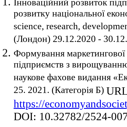
Інноваційний розвиток під
розвитку національної екон
science, research, developm
(Лондон) 29.12.2020 - 30.12
Формування маркетингової 
підприємств з вирощуванню
наукове фахове видання «Ек
25. 2021. (Категорія Б)
URL
https://economyandsociet
DOI: 10.32782/2524-00