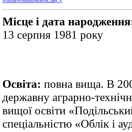
Scholar
Scopus
ResearchGate
CV
Місце і дата народження
13 серпня 1981 року
Освіта:
повна вища. В 20
державну аграрно-технічн
вищої освіти «Подільськи
спеціальністю «Облік і ау