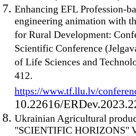
Enhancing EFL Profession-ba
engineering animation with th
for Rural Development: Confe
Scientific Conference (Jelgav
of Life Sciences and Technolo
412.
https://www.tf.llu.lv/confer
10.22616/ERDev.2023.2
Ukrainian Agricultural product
"SCIENTIFIC HORIZONS" Vol