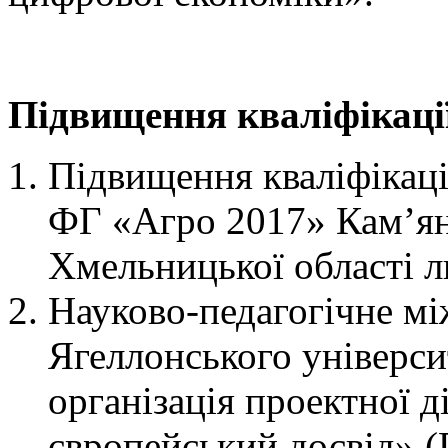
Підвищення кваліфікаці
Підвищення кваліфікаці
ФГ «Агро 2017» Кам’ян
Хмельницької області л
Науково-педагогічне мі
Ягеллонського універси
організація проектної д
європейський досвід» 