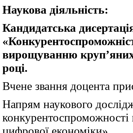
Наукова діяльність:
Кандидатська дисертація
«Конкурентоспроможніст
вирощуванню круп’яних 
році.
Вчене звання доцента при
Напрям наукового дослідж
конкурентоспроможності 
цифрової економіки».