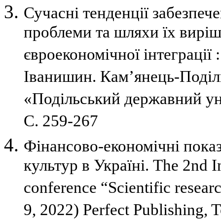
Сучасні тенденції забезпече
проблеми та шляхи їх виріше
євроекономічної інтеграції : 
Іванишин. Кам’янець-Поділь
«Подільський державний уні
С. 259-267
Фінансово-економічні пока
культур в Україні. The 2nd Int
conference “Scientific resea
9, 2022) Perfect Publishing, 