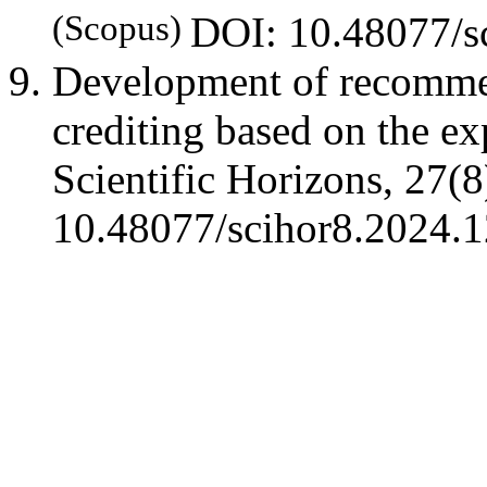
(Scopus)
DOI: 10.48077/s
Development of recommen
crediting based on the ex
Scientific Horizons, 27(
10.48077/scihor8.2024.