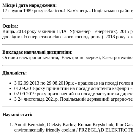
Місце і дата народження:
17 грудня 1989 року с.Залісся-1 Кам'янець - Подільського райо
Освіта:
Вища. 2013 року закінчив ПДАТУ(інженер – енергетик). 2015 ро
дослідник із енергетики сільського господарства). 2018 року з
Викладає навчальні дисципліни:
Основи електропостачання; Електричні мережі; Електротехніка,
Діяльність:
З 02.09.2013 по 29.08.2019рік - працював на посаді голо
01.09.2018року прийнятий на посаду асистента кафедри 
02.09.2019 року призначений на посаду заступника директ
З 24 листопада 2021р. Подільський державний аграрно-т
Наукові статі:
Andrii Bereziuk, Oleksiy Karlov, Roman Kryshchuk, Ihor Garas
environmentally friendly coolant / PRZEGLĄD ELEKTROTE