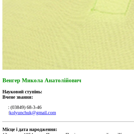
Венгер Микола Анатолійович
Науковий ступінь:
Вчене звання:
: (03849) 68-3-46
:
kolyunchuk@gmail.com
Місце і дата народження: