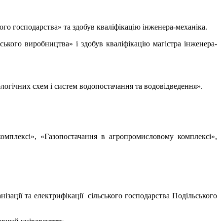
ого господарства» та здобув кваліфікацію інженера-механіка.
ського виробництва» і здобув кваліфікацію магістра інженера-
огічних схем і систем водопостачання та водовідведення».
комплексі», «Газопостачання в агропромисловому комплексі»,
нізації та електрифікації сільського господарства Подільського