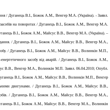
я / Дуганець В.І., Божок А.М., Венгер М.А. (Україна). - Заявл.
асобів на поворотах / Дуганець В.І., Божок А.М., Венгер М.А.
анець В.І., Божок А.М., Майсус В.В., Венгер М.А. (Україна). –
ання. / Дуганець В.І., Божок А.М., Майсус В.В., Венгер М.А.,
обу. / Дуганець В.І., Божок А.М., Майсус В.В., Волинкін М.П.,
енергетичного засобу від аварій. / Дуганець В.І., Божок А.М.,
ус В.В., Венгер М.А., Волинкін М.П. Заявл. 06.04.2010; Опубл.
уганець В.І., Божок А.М., Майсус В.В., Волинкін М.П., Венгер
ьними двигунами. / Дуганець В.І., Божок А.М., Майсус В.В.,
ів. / Дуганець В.І., Божок А.М., Майсус В.В., Венгер М.А.,
уганець В.І., Божок А.М., Майсус В.В., Венгер М.А., Волинкін