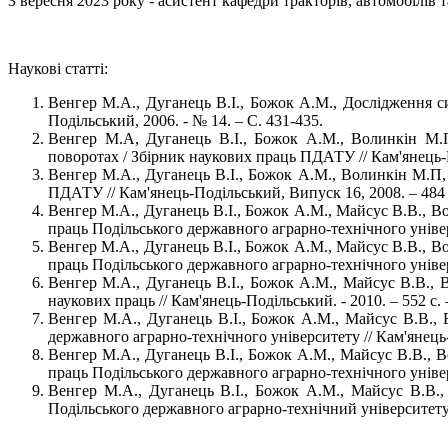
З вересня 2023 року - асистент кафедри тракторів, автомобілів
Наукові статті:
Венгер М.А., Дуганець В.І., Божок А.М., Дослідження с
Подільський, 2006. - № 14. – С. 431-435.
Венгер М.А, Дуганець В.І., Божок А.М., Волинкін М.П
поворотах / Збірник наукових праць ПДАТУ // Кам'янець-По
Венгер М.А., Дуганець В.І., Божок А.М., Волинкін М.П,
ПДАТУ // Кам'янець-Подільський, Випуск 16, 2008. – 484 с
Венгер М.А., Дуганець В.І., Божок А.М., Майсус В.В., В
праць Подільського державного аграрно-технічного універс
Венгер М.А., Дуганець В.І., Божок А.М., Майсус В.В., В
праць Подільського державного аграрно-технічного універс
Венгер М.А., Дуганець В.І., Божок А.М., Майсус В.В., В
наукових праць // Кам'янець-Подільський. - 2010. – 552 с. 
Венгер М.А., Дуганець В.І., Божок А.М., Майсус В.В.,
державного аграрно-технічного університету // Кам'янець-П
Венгер М.А., Дуганець В.І., Божок А.М., Майсус В.В., 
праць Подільського державного аграрно-технічного універс
Венгер М.А., Дуганець В.І., Божок А.М., Майсус В.В.,
Подільського державного аграрно-технічний університету, в