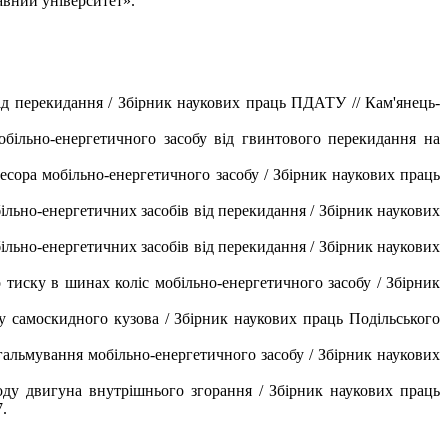
авний університет».
ід перекидання / Збірник наукових праць ПДАТУ // Кам'янець-
більно-енергетичного засобу від гвинтового перекидання на
сора мобільно-енергетичного засобу / Збірник наукових праць
льно-енергетичних засобів від перекидання / Збірник наукових
льно-енергетичних засобів від перекидання / Збірник наукових
 тиску в шинах коліс мобільно-енергетичного засобу / Збірник
у самоскидного кузова / Збірник наукових праць Подільського
альмування мобільно-енергетичного засобу / Збірник наукових
оду двигуна внутрішнього згорання / Збірник наукових праць
.