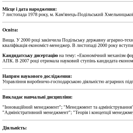
Місце і дата народження:
7 листопада 1978 року, м. Кам'янець-Подільський Хмельницької
Освіта:
Вища. У 2000 році закінчила Подільську державну аграрно-техн
кваліфікація економіст-менеджер. В листопаді 2000 року вступи
Кандидатську дисертацію
на тему: «Економічний механізм фор
АПК. В 2007 році отримала науковий ступінь кандидата економ
Напрям наукового дослідження:
Управління виробничо-господарською діяльністю аграрних підп
Викладає навчальні дисципліни:
"Інноваційний менеджмент"; "Менеджмент та адміністрування";
"Адміністративний менеджмент"; "Теорія і концепції менеджмен
Діяльність: