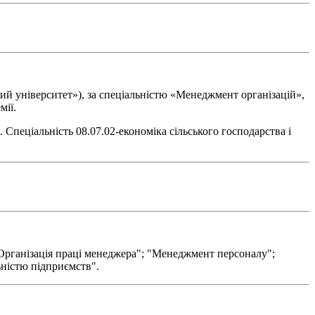
ий університет»), за спеціальністю «Менеджмент організацій»,
мії.
Спеціальність 08.07.02-економіка сільського господарства і
Організація праці менеджера"; "Менеджмент персоналу";
ьністю підприємств".