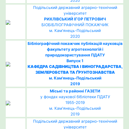
2020
Подільський державний аграрно-технічний
університет
РИХЛІВСЬКИЙ ІГОР ПЕТРОВИЧ
БІОБІБЛІОГРАФІЧНИЙ ПОКАЖЧИК
м. Кам'янець-Подільський
2020
Бібліографічний покажчик публікацій науковців
факультету агротехнологій і
природокористування ПДАТУ
Випуск 1
КАФЕДРА САДІВНИЦТВА І ВИНОГРАДАРСТВА,
ЗЕМЛЕРОБСТВА ТА ҐРУНТОЗНАВСТВА
м. Кам'янець-Подільський
2019
Міські та районні ГАЗЕТИ
у фондах наукової бібліотеки ПДАТУ
1955-2019
м. Кам'янець-Подільський
2019
Подільський державний аграрно-технічний
університет