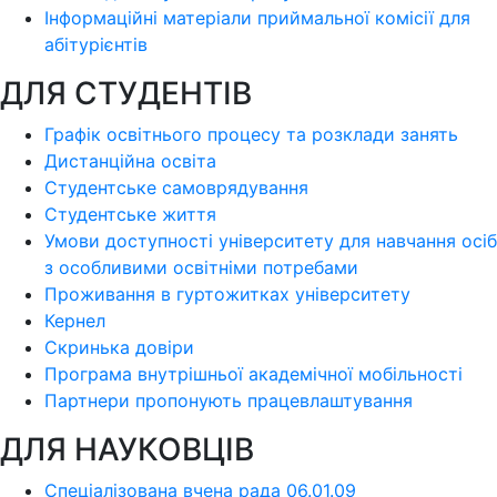
Інформаційні матеріали приймальної комісії для
абітурієнтів
ДЛЯ СТУДЕНТІВ
Графік освітнього процесу та розклади занять
Дистанційна освіта
Студентське самоврядування
Студентське життя
Умови доступності університету для навчання осіб
з особливими освітніми потребами
Проживання в гуртожитках університету
Кернел
Скринька довіри
Програма внутрішньої академічної мобільності
Партнери пропонують працевлаштування
ДЛЯ НАУКОВЦІВ
Спеціалізована вчена рада 06.01.09