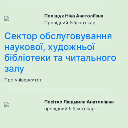
Поліщук Ніна Анатоліївна
Провідний бібліотекар
Cектор обслуговування
наукової, художньої
бібліотеки та читального
залу
Про університет
Посітко Людмила Анатоліївна
провідний бібліотекар