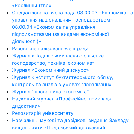
«Рослинництво»
Спеціалізована вчена рада 08.00.03 «Економіка та
управління національним господарством»
08.00.04 «Економіка та управління
підприємствами (за видами економічної
діяльності)»
Разові спеціалізовані вчені ради
Журнал «Подільський вісник: сільське
господарство, техніка, економіка»
Журнал «Економічний дискурс»
Журнал «Інститут бухгалтерського обліку,
контроль та аналіз в умовах глобалізації»
Журнал "Інноваційна економіка"
Науковий журнал «Професійно-прикладні
дидактики»
Репозитарій університету
Навчальні, наукові та довідкові видання Закладу
вищої освіти «Подільський державний