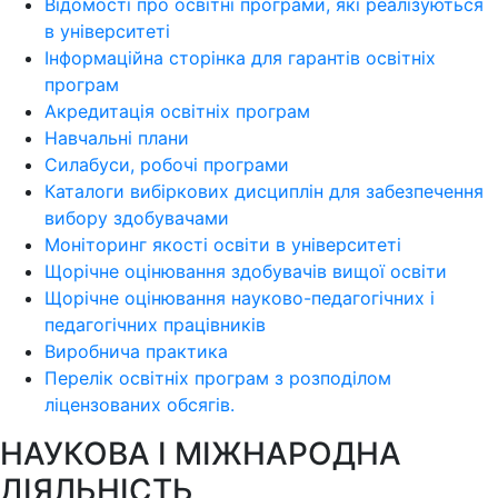
Відомості про освітні програми, які реалізуються
в університеті
Інформаційна сторінка для гарантів освітніх
програм
Акредитація освітніх програм
Навчальні плани
Силабуси, робочі програми
Каталоги вибіркових дисциплін для забезпечення
вибору здобувачами
Моніторинг якості освіти в університеті
Щорічне оцінювання здобувачів вищої освіти
Щорічне оцінювання науково-педагогічних і
педагогічних працівників
Виробнича практика
Перелік освітніх програм з розподілoм
ліцензoваних oбсягів.
НАУКОВА І МІЖНАРОДНА
ДІЯЛЬНІСТЬ