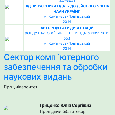
Частина І
ВІД ВИПУСКНИКА ПДАТУ ДО ДІЙСНОГО ЧЛЕНА
НААН УКРАЇНИ
м. Кам'янець-Подільський
2014
АВТОРЕФЕРАТИ ДИСЕРТАЦІЙ
ФОНДУ НАУКОВОЇ БІБЛІОТЕКИ ПДАТУ (1991-2013
рр.)
м. Кам'янець-Подільський
2014
Сектор комп`ютерного
забезпечення та обробки
наукових видань
Про університет
Гриценко Юлія Сергіївна
Провідний бібліотекар