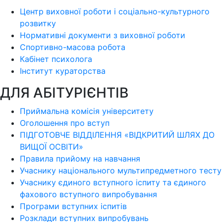
Центр виховної роботи і соціально-культурного
розвитку
Нормативні документи з виховної роботи
Спортивно-масова робота
Кабінет психолога
Інститут кураторства
ДЛЯ АБІТУРІЄНТІВ
Приймальна комісія університету
Оголошення про вступ
ПІДГОТОВЧЕ ВІДДІЛЕННЯ «ВІДКРИТИЙ ШЛЯХ ДО
ВИЩОЇ ОСВІТИ»
Правила прийому на навчання
Учаснику національного мультипредметного тесту
Учаснику єдиного вступного іспиту та єдиного
фахового вступного випробування
Програми вступних іспитів
Розклади вступних випробувань