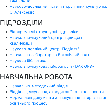
технологій
Науково-дослідний інститут круп'яних культур ім.
О. Алексеєвої
ПІДРОЗДІЛИ
Відокремлені структурні підрозділи
Навчально-науковий центр підвищення
кваліфікації
Науково-дослідний центр "Поділля"
Навчальна лабораторія «Ботанічний сад»
Наукова бібліотека
Навчально-наукова лабораторія «DAK GPS»
НАВЧАЛЬНА РОБОТА
Навчально-методичний відділ
Відділ ліцензування, акредитації та якості освіти
Нормативні документи з планування та організації
освітнього процесу