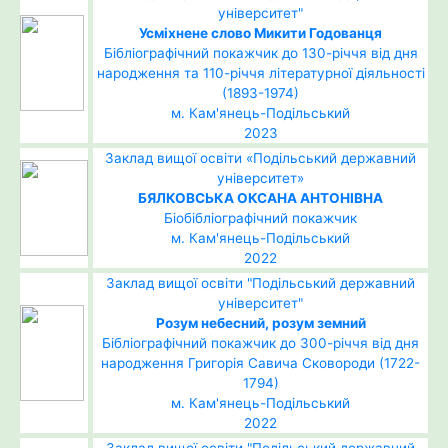
університет"
Усміхнене слово Микити Годованця
Бібліографічний покажчик до 130-річчя від дня
народження та 110-річчя літературної діяльності
(1893-1974)
м. Кам'янець-Подільський
2023
Заклад вищої освіти «Подільський державний
університет»
БЯЛКОВСЬКА ОКСАНА АНТОНІВНА
Біобібліографічний покажчик
м. Кам'янець-Подільський
2022
Заклад вищої освіти "Подільський державний
університет"
Розум небесний, розум земний
Бібліографічний покажчик до 300-річчя від дня
народження Григорія Савича Сковороди (1722-
1794)
м. Кам'янець-Подільський
2022