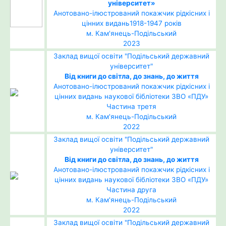
університет»
Анотовано-ілюстрований покажчик рідкісних і
цінних видань1918-1947 років
м. Кам'янець-Подільський
2023
Заклад вищої освіти "Подільський державний
університет"
Від книги до світла, до знань, до життя
Анотовано-ілюстрований покажчик рідкісних і
цінних видань наукової бібліотеки ЗВО «ПДУ»
Частина третя
м. Кам'янець-Подільський
2022
Заклад вищої освіти "Подільський державний
університет"
Від книги до світла, до знань, до життя
Анотовано-ілюстрований покажчик рідкісних і
цінних видань наукової бібліотеки ЗВО «ПДУ»
Частина друга
м. Кам'янець-Подільський
2022
Заклад вищої освіти "Подільський державний