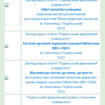
Заклад вищої освіти "Подільський державний
університет"
Обрії малої Батьківщини
Краєзнавчий ретроспективний
внутрішньогазетний бібліографічний покажчик
м. Кам'янець-Подільський
2022
Заклад вищої освіти "Подільський державний
університет"
Каталог архівних журналів наукової бібліотеки
ЗВО «ПДУ»
м. Кам'янець-Подільський
2022
Заклад вищої освіти "Подільський державний
університет"
Від книги до світла, до знань, до життя
Анотовано-ілюстрований покажчик рідкісних і
цінних видань наукової бібліотеки ЗВО «ПДУ»
м. Кам'янець-Подільський
2022
Подільський державний аграрно-технічний
університет