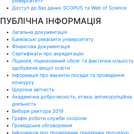
університет»
Доступ до баз даних SCOPUS та Web of Science
ПУБЛІЧНА ІНФОРМАЦІЯ
Загальна документація
Банківські реквізити університету
Фінансова документація
Сертифікати про акредитацію
Ліцензія, ліцензований обсяг та фактична кількість
здобувачів вищої освіти
Інформація про вакантні посади та проведення
конкурсу
Щорічна звітність
Академічна доброчесність, етика, антикорупційна
діяльність
Вибори ректора 2019
Графік роботи служби охорони
Громадське обговорення
Інформація про проведення тендерних процедур