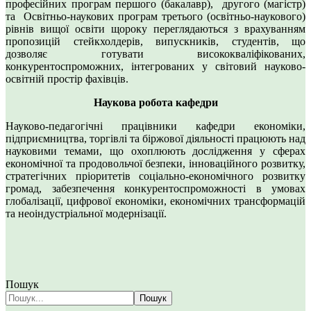
професійних програм першого (бакалавр), другого (магістр)
та Освітньо-наукових програм третього (освітньо-наукового)
рівнів вищої освіти щороку переглядаються з врахуванням
пропозицій стейкхолдерів, випускників, студентів, що
дозволяє готувати висококваліфікованих,
конкурентоспроможних, інтегрованих у світовий науково-
освітній простір фахівців.
Наукова робота кафедри
Науково-педагогічні працівники кафедри економіки,
підприємництва, торгівлі та біржової діяльності працюють над
науковими темами, що охоплюють дослідження у сферах
економічної та продовольчої безпеки, інноваційного розвитку,
стратегічних пріоритетів соціально-економічного розвитку
громад, забезпечення конкурентоспроможності в умовах
глобалізації, цифрової економіки, економічних трансформацій
та неоіндустріальної модернізації.
Пошук
Пошук