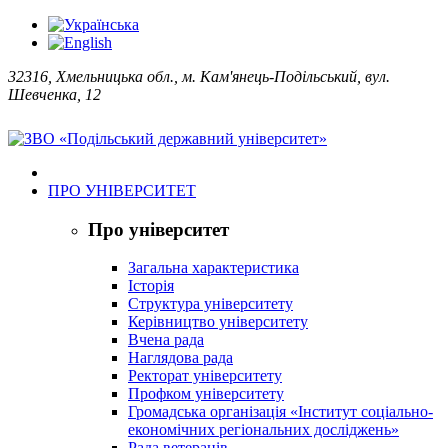
32316, Хмельницька обл., м. Кам'янець-Подільський, вул.
Шевченка, 12
ПРО УНІВЕРСИТЕТ
Про університет
Загальна характеристика
Історія
Структура університету
Керівництво університету
Вчена рада
Наглядова рада
Ректорат університету
Профком університету
Громадська організація «Інститут соціально-
економічних регіональних досліджень»
Рада ветеранів