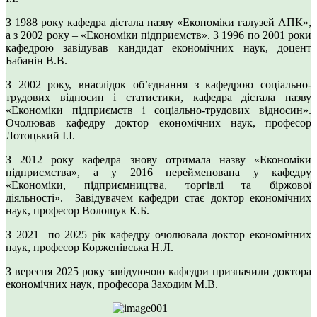
З 1988 року кафедра дістала назву «Економіки галузей АПК»,
а з 2002 року – «Економіки підприємств». З 1996 по 2001 роки
кафедрою завідував кандидат економічних наук, доцент
Бабанін В.В.
З 2002 року, внаслідок об’єднання з кафедрою соціально-
трудових відносин і статистики, кафедра дістала назву
«Економіки підприємств і соціально-трудових відносин».
Очолював кафедру доктор економічних наук, професор
Лотоцький І.І.
З 2012 року кафедра знову отримала назву «Економіки
підприємства», а у 2016 перейменована у кафедру
«Економіки, підприємництва, торгівлі та біржової
діяльності». Завідувачем кафедри стає доктор економічних
наук, професор Волощук К.Б.
З 2021 по 2025 рік кафедру очолювала доктор економічних
наук, професор Корженівська Н.Л.
З вересня 2025 року завідуючою кафедри призначили доктора
економічних наук, професора Заходим М.В.