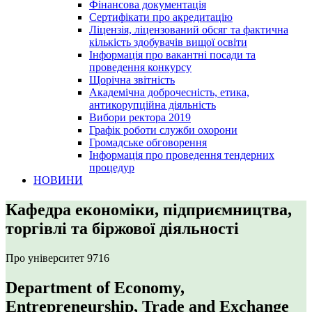
Фінансова документація
Сертифікати про акредитацію
Ліцензія, ліцензований обсяг та фактична
кількість здобувачів вищої освіти
Інформація про вакантні посади та
проведення конкурсу
Щорічна звітність
Академічна доброчесність, етика,
антикорупційна діяльність
Вибори ректора 2019
Графік роботи служби охорони
Громадське обговорення
Інформація про проведення тендерних
процедур
НОВИНИ
Кафедра економіки, підприємництва,
торгівлі та біржової діяльності
Про університет
9716
Department of Economy,
Entrepreneurship, Trade and Exchange