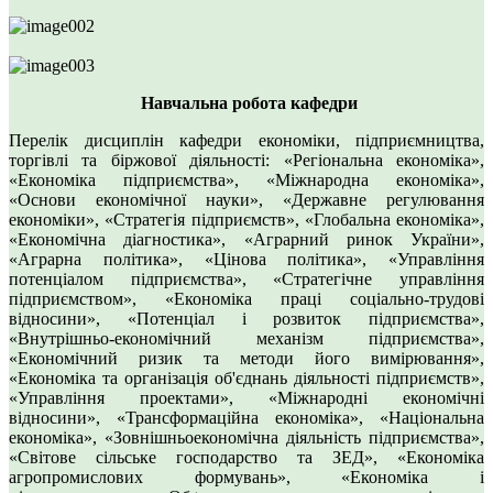
Навчальна робота кафедри
Перелік дисциплін кафедри економіки, підприємництва,
торгівлі та біржової діяльності: «Регіональна економіка»,
«Економіка підприємства», «Міжнародна економіка»,
«Основи економічної науки», «Державне регулювання
економіки», «Стратегія підприємств», «Глобальна економіка»,
«Економічна діагностика», «Аграрний ринок України»,
«Аграрна політика», «Цінова політика», «Управління
потенціалом підприємства», «Стратегічне управління
підприємством», «Економіка праці соціально-трудові
відносини», «Потенціал і розвиток підприємства»,
«Внутрішньо-економічний механізм підприємства»,
«Економічний ризик та методи його вимірювання»,
«Економіка та організація об'єднань діяльності підприємств»,
«Управління проектами», «Міжнародні економічні
відносини», «Трансформаційна економіка», «Національна
економіка», «Зовнішньоекономічна діяльність підприємства»,
«Світове сільське господарство та ЗЕД», «Економіка
агропромислових формувань», «Економіка і