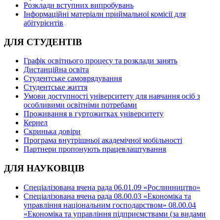
Розклади вступних випробувань
Інформаційні матеріали приймальної комісії для
абітурієнтів
ДЛЯ СТУДЕНТІВ
Графік освітнього процесу та розклади занять
Дистанційна освіта
Студентське самоврядування
Студентське життя
Умови доступності університету для навчання осіб з
особливими освітніми потребами
Проживання в гуртожитках університету
Кернел
Скринька довіри
Програма внутрішньої академічної мобільності
Партнери пропонують працевлаштування
ДЛЯ НАУКОВЦІВ
Спеціалізована вчена рада 06.01.09 «Рослинництво»
Спеціалізована вчена рада 08.00.03 «Економіка та
управління національним господарством» 08.00.04
«Економіка та управління підприємствами (за видами