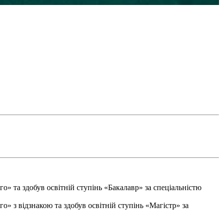
о» та здобув освітній ступінь «Бакалавр» за спеціальністю
о» з відзнакою та здобув освітній ступінь «Магістр» за