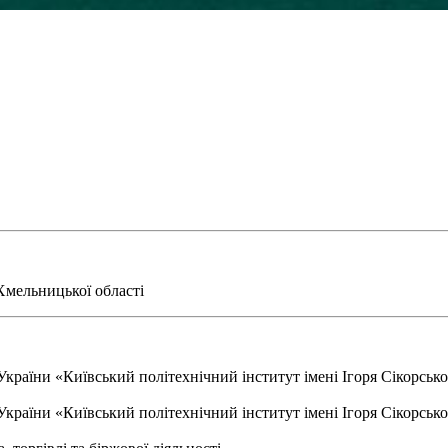
 Хмельницької області
країни «Київський політехнічний інститут імені Ігоря Сікорськог
раїни «Київський політехнічний інститут імені Ігоря Сікорськог