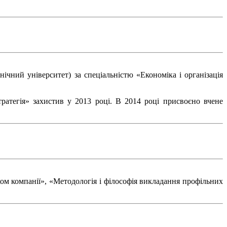
ічний університет) за спеціальністю «Економіка і організація
стратегія» захистив у 2013 році. В 2014 році присвоєно вчене
ком компанії», «Методологія і філософія викладання профільних