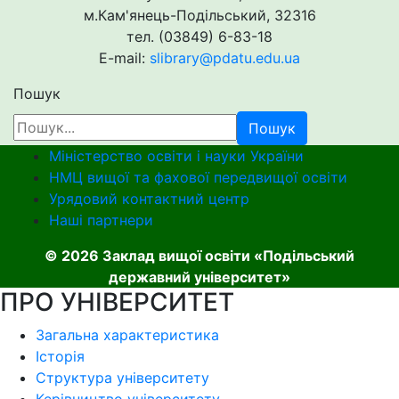
м.Кам'янець-Подільський, 32316
тел. (03849) 6-83-18
E-mail:
slibrary@pdatu.edu.ua
Пошук
Пошук
Міністерство освіти і науки України
НМЦ вищої та фахової передвищої освіти
Урядовий контактний центр
Наші партнери
© 2026 Заклад вищої освіти «Подільський
державний університет»
ПРО УНІВЕРСИТЕТ
Загальна характеристика
Історія
Структура університету