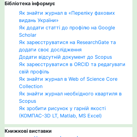
Бібліотека інформує
Як знайти журнал в «Переліку фахових
видань України»
Як додати статті до профілю на Google
Scholar
Як зареєструватися на ResearchGate та
додати своє дослідження
Додати відсутній документ до Scopus
Як зареєструватися в ORCID та редагувати
свій профіль
Як знайти журнал в Web of Science Core
Collection
Як знайти журнал необхідного квартиля в
Scopus
Як зробити рисунок у гарній якості
(КОМПАС-3D LT, Matlab, MS Excel)
Книжкові виставки