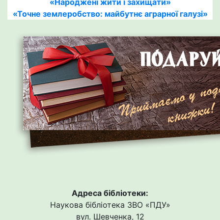
«Народжені жити і захищати»
«Точне землеробство: майбутнє аграрної галузі»
Адреса бібліотеки:
Наукова бібліотека ЗВО «ПДУ»
вул. Шевченка, 12