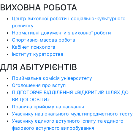
ВИХОВНА РОБОТА
Центр виховної роботи і соціально-культурного
розвитку
Нормативні документи з виховної роботи
Спортивно-масова робота
Кабінет психолога
Інститут кураторства
ДЛЯ АБІТУРІЄНТІВ
Приймальна комісія університету
Оголошення про вступ
ПІДГОТОВЧЕ ВІДДІЛЕННЯ «ВІДКРИТИЙ ШЛЯХ ДО
ВИЩОЇ ОСВІТИ»
Правила прийому на навчання
Учаснику національного мультипредметного тесту
Учаснику єдиного вступного іспиту та єдиного
фахового вступного випробування