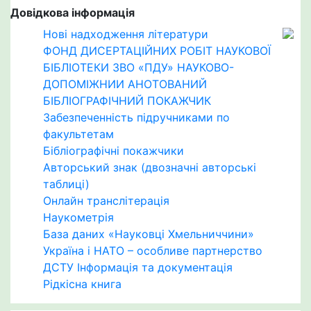
Довідкова інформація
Нові надходження літератури
ФОНД ДИСЕРТАЦІЙНИХ РОБІТ НАУКОВОЇ
БІБЛІОТЕКИ ЗВО «ПДУ» НАУКОВО-
ДОПОМІЖНИИ АНОТОВАНИЙ
БІБЛІОГРАФІЧНИЙ ПОКАЖЧИК
Забезпеченність підручниками по
факультетам
Бібліографічні покажчики
Авторський знак (двозначні авторські
таблиці)
Онлайн транслітерація
Наукометрія
База даних «Науковці Хмельниччини»
Україна і НАТО – особливе партнерство
ДСТУ Інформація та документація
Рідкісна книга