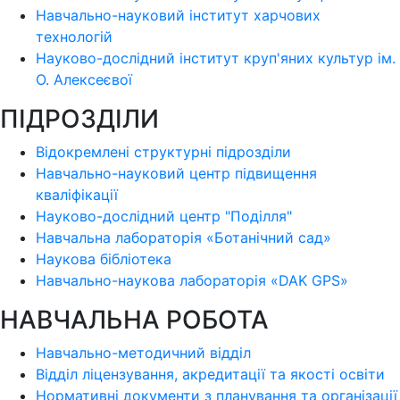
Навчально-науковий інститут харчових
технологій
Науково-дослідний інститут круп'яних культур ім.
О. Алексеєвої
ПІДРОЗДІЛИ
Відокремлені структурні підрозділи
Навчально-науковий центр підвищення
кваліфікації
Науково-дослідний центр "Поділля"
Навчальна лабораторія «Ботанічний сад»
Наукова бібліотека
Навчально-наукова лабораторія «DAK GPS»
НАВЧАЛЬНА РОБОТА
Навчально-методичний відділ
Відділ ліцензування, акредитації та якості освіти
Нормативні документи з планування та організації