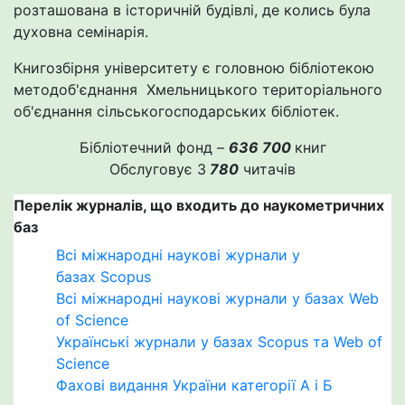
розташована в історичній будівлі, де колись була
духовна семінарія.
Книгозбірня університету є головною бібліотекою
методоб'єднання Хмельницького територіального
об'єднання сільськогосподарських бібліотек.
Бібліотечний фонд –
636 700
книг
Обслуговує 3
780
читачів
Перелік журналів, що входить до наукометричних
баз
Всі міжнародні наукові журнали у
базах Scopus
Всі міжнародні наукові журнали у базах Web
of Science
Українські журнали у базах Scopus та Web of
Science
Фахові видання України категорії А і Б