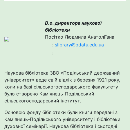
В.о. директора наукової
бібліотеки
Посітко Людмила Анатоліївна
:
slibrary@pdatu.edu.ua
:
Наукова бібліотека ЗВО «Подільський державний
університет» веде свій відлік з березня 1921 року,
коли на базі сільськогосподарського факультету
було створено Кам'янець-Подільський
сільськогосподарський інститут.
Основою фонду бібліотеки були книги передані з
Кам'янець-Подільського університету і бібліотеки
духовної семінарії. Наукова бібліотека і сьогодні