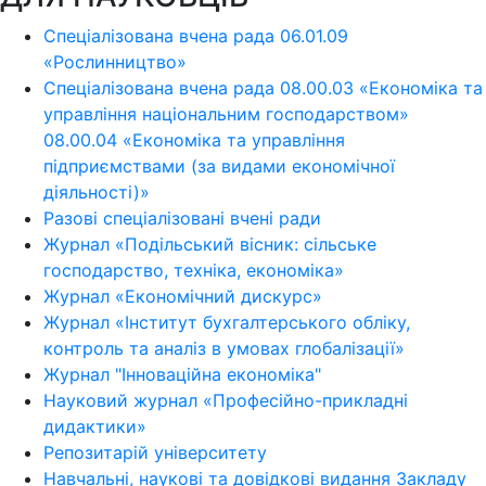
Спеціалізована вчена рада 06.01.09
«Рослинництво»
Спеціалізована вчена рада 08.00.03 «Економіка та
управління національним господарством»
08.00.04 «Економіка та управління
підприємствами (за видами економічної
діяльності)»
Разові спеціалізовані вчені ради
Журнал «Подільський вісник: сільське
господарство, техніка, економіка»
Журнал «Економічний дискурс»
Журнал «Інститут бухгалтерського обліку,
контроль та аналіз в умовах глобалізації»
Журнал "Інноваційна економіка"
Науковий журнал «Професійно-прикладні
дидактики»
Репозитарій університету
Навчальні, наукові та довідкові видання Закладу