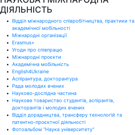
ДІЯЛЬНІСТЬ
Відділ міжнародного співробітництва, практики та
академічної мобільності
Міжнародні організації
Erasmus+
Угоди про співпрацю
Міжнародні проєкти
Академічна мобільність
English4Ukraine
Аспірантура, докторантура
Рада молодих вчених
Науково-дослідна частина
Наукове товариство студентів, аспірантів,
докторантів і молодих вчених
Відділ дорадництва, трансферу технологій та
патентно-проєктної діяльності
Фотоальбом "Наука університету"