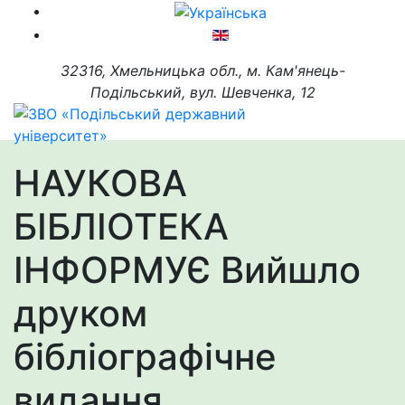
32316, Хмельницька обл., м. Кам'янець-
Подільський, вул. Шевченка, 12
НАУКОВА
БІБЛІОТЕКА
ІНФОРМУЄ Вийшло
друком
бібліографічне
видання