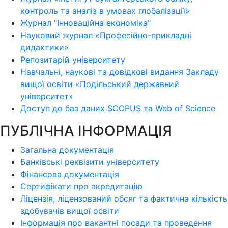
контроль та аналіз в умовах глобалізації»
Журнал "Інноваційна економіка"
Науковий журнал «Професійно-прикладні
дидактики»
Репозитарій університету
Навчальні, наукові та довідкові видання Закладу
вищої освіти «Подільський державний
університет»
Доступ до баз даних SCOPUS та Web of Science
ПУБЛІЧНА ІНФОРМАЦІЯ
Загальна документація
Банківські реквізити університету
Фінансова документація
Сертифікати про акредитацію
Ліцензія, ліцензований обсяг та фактична кількість
здобувачів вищої освіти
Інформація про вакантні посади та проведення