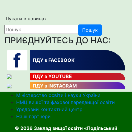
Шукати в новинах
Пошук
ПРИЄДНУЙТЕСЬ ДО НАС:
ПДУ в FACEBOOK
ПДУ в YOUTUBE
ПДУ в INSTAGRAM
Міністерство освіти і науки України
НМЦ вищої та фахової передвищої освіти
Урядовий контактний центр
Наші партнери
© 2026 Заклад вищої освіти «Подільський