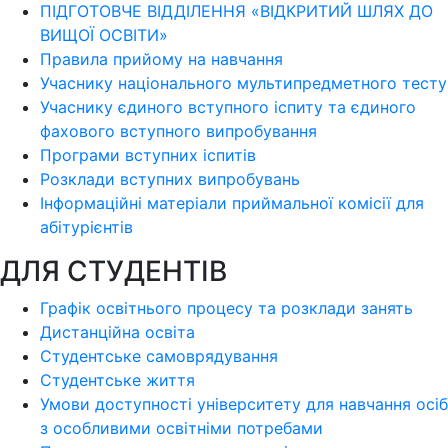
ПІДГОТОВЧЕ ВІДДІЛЕННЯ «ВІДКРИТИЙ ШЛЯХ ДО
ВИЩОЇ ОСВІТИ»
Правила прийому на навчання
Учаснику національного мультипредметного тесту
Учаснику єдиного вступного іспиту та єдиного
фахового вступного випробування
Програми вступних іспитів
Розклади вступних випробувань
Інформаційні матеріали приймальної комісії для
абітурієнтів
ДЛЯ СТУДЕНТІВ
Графік освітнього процесу та розклади занять
Дистанційна освіта
Студентське самоврядування
Студентське життя
Умови доступності університету для навчання осіб
з особливими освітніми потребами