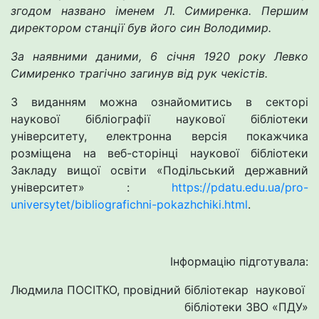
згодом названо іменем Л. Симиренка. Першим
директором станції був його син Володимир.
За наявними даними, 6 січня 1920 року Левко
Симиренко трагічно загинув від рук чекістів.
З виданням можна ознайомитись в секторі
наукової бібліографії наукової бібліотеки
університету, електронна версія покажчика
розміщена на веб-сторінці наукової бібліотеки
Закладу вищої освіти «Подільський державний
університет» :
https://pdatu.edu.ua/pro-
universytet/bibliografichni-pokazhchiki.html
.
Інформацію підготувала:
Людмила ПОСІТКО, провідний бібліотекар наукової
бібліотеки ЗВО «ПДУ»