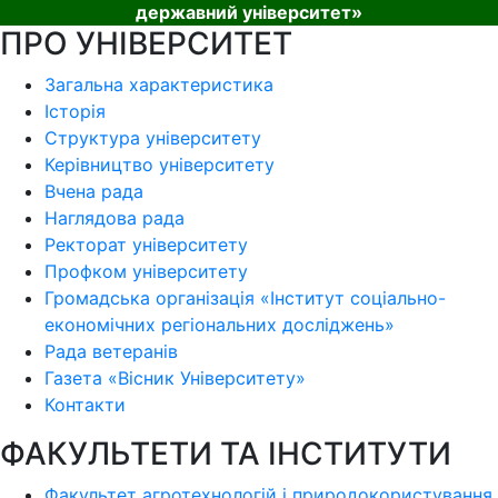
державний університет»
ПРО УНІВЕРСИТЕТ
Загальна характеристика
Історія
Структура університету
Керівництво університету
Вчена рада
Наглядова рада
Ректорат університету
Профком університету
Громадська організація «Інститут соціально-
економічних регіональних досліджень»
Рада ветеранів
Газета «Вісник Університету»
Контакти
ФАКУЛЬТЕТИ ТА ІНСТИТУТИ
Факультет агротехнологій і природокористування