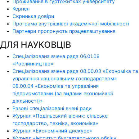
Проживання в гуртожитках університету
Кернел
Скринька довіри
Програма внутрішньої академічної мобільності
Партнери пропонують працевлаштування
ДЛЯ НАУКОВЦІВ
Спеціалізована вчена рада 06.01.09
«Рослинництво»
Спеціалізована вчена рада 08.00.03 «Економіка та
управління національним господарством»
08.00.04 «Економіка та управління
підприємствами (за видами економічної
діяльності)»
Разові спеціалізовані вчені ради
Журнал «Подільський вісник: сільське
господарство, техніка, економіка»
Журнал «Економічний дискурс»
Журнал «Інститут бухгалтерського обліку,