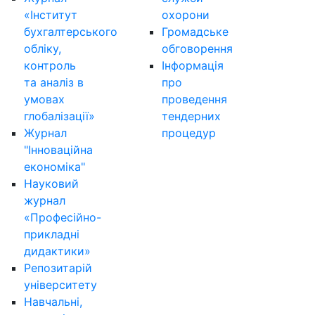
«Інститут
охорони
бухгалтерського
Громадське
обліку,
обговорення
контроль
Інформація
та аналіз в
про
умовах
проведення
глобалізації»
тендерних
Журнал
процедур
"Інноваційна
економіка"
Науковий
журнал
«Професійно-
прикладні
дидактики»
Репозитарій
університету
Навчальні,