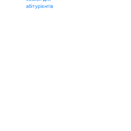
абітурієнтів