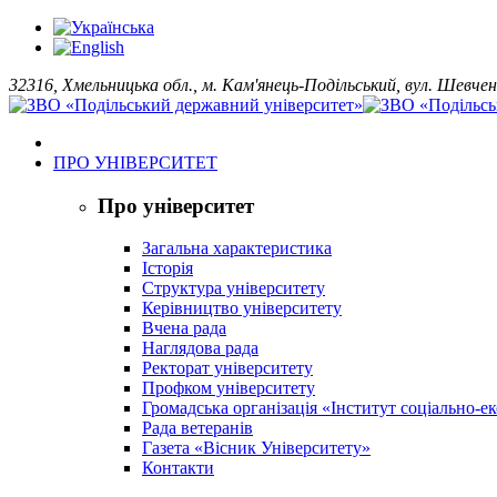
32316, Хмельницька обл., м. Кам'янець-Подільський, вул. Шевчен
ПРО УНІВЕРСИТЕТ
Про університет
Загальна характеристика
Історія
Структура університету
Керівництво університету
Вчена рада
Наглядова рада
Ректорат університету
Профком університету
Громадська організація «Інститут соціально-
Рада ветеранів
Газета «Вісник Університету»
Контакти