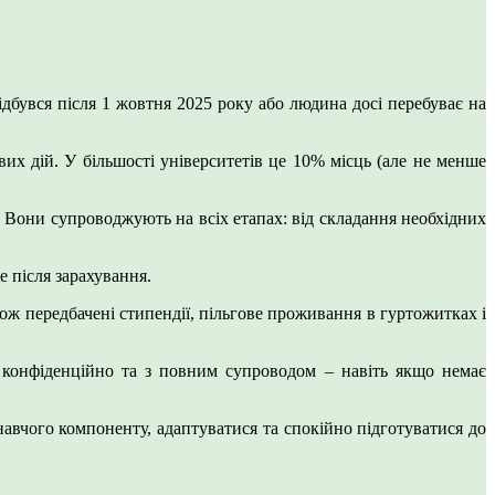
дбувся після 1 жовтня 2025 року або людина досі перебуває на
их дій. У більшості університетів це 10% місць (але не менше
. Вони супроводжують на всіх етапах: від складання необхідних
 після зарахування.
ож передбачені стипендії, пільгове проживання в гуртожитках і
 конфіденційно та з повним супроводом – навіть якщо немає
навчого компоненту, адаптуватися та спокійно підготуватися до