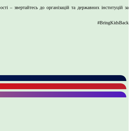
сті – звертайтесь до організацій та державних інституцій за
#BringKidsBack