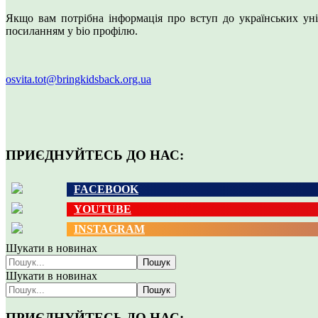
Якщо вам потрібна інформація про вступ до українських унів
посиланням у bio профілю.
osvita.tot@bringkidsback.org.ua
ПРИЄДНУЙТЕСЬ ДО НАС:
FACEBOOK
YOUTUBE
INSTAGRAM
Шукати в новинах
Пошук
Шукати в новинах
Пошук
ПРИЄДНУЙТЕСЬ ДО НАС: