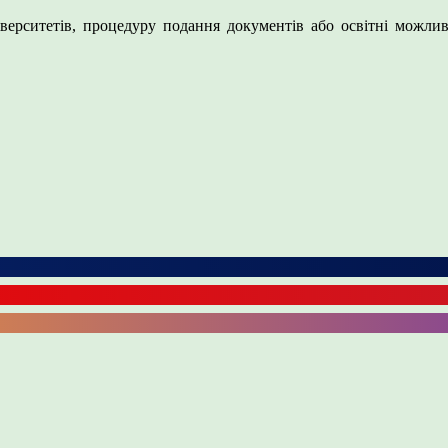
ерситетів, процедуру подання документів або освітні можливо