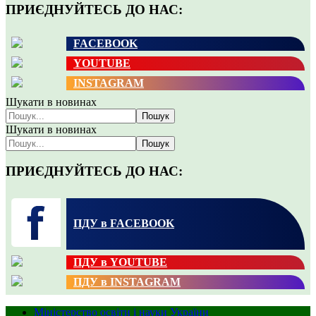
ПРИЄДНУЙТЕСЬ ДО НАС:
FACEBOOK
YOUTUBE
INSTAGRAM
Шукати в новинах
Пошук
Шукати в новинах
Пошук
ПРИЄДНУЙТЕСЬ ДО НАС:
ПДУ в FACEBOOK
ПДУ в YOUTUBE
ПДУ в INSTAGRAM
Міністерство освіти і науки України