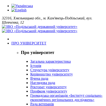
32316, Хмельницька обл., м. Кам'янець-Подільський, вул.
Шевченка, 12
ПРО УНІВЕРСИТЕТ
Про університет
Загальна характеристика
Історія
Структура університету
Керівництво університету
Вчена рада
Наглядова рада
Ректорат університету
Профком університету
Громадська організація «Інститут соціально-
економічних регіональних досліджень»
Рада ветеранів