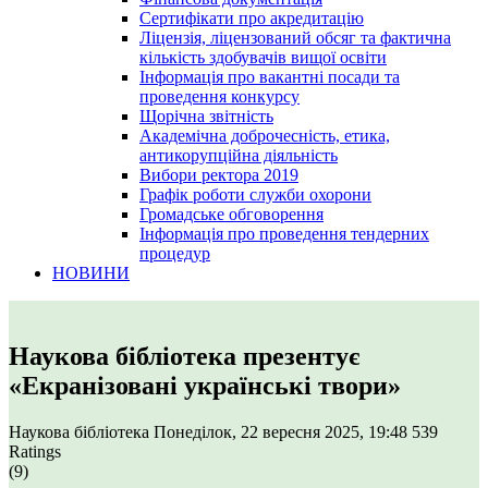
Сертифікати про акредитацію
Ліцензія, ліцензований обсяг та фактична
кількість здобувачів вищої освіти
Інформація про вакантні посади та
проведення конкурсу
Щорічна звітність
Академічна доброчесність, етика,
антикорупційна діяльність
Вибори ректора 2019
Графік роботи служби охорони
Громадське обговорення
Інформація про проведення тендерних
процедур
НОВИНИ
Наукова бібліотека презентує
«Екранізовані українські твори»
Наукова бібліотека
Понеділок, 22 вересня 2025, 19:48
539
Ratings
(9)