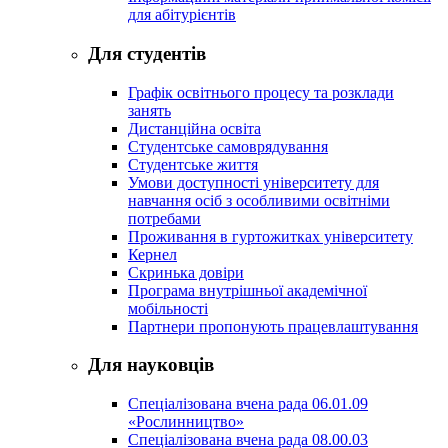
для абітурієнтів
Для студентів
Графік освітнього процесу та розклади
занять
Дистанційна освіта
Студентське самоврядування
Студентське життя
Умови доступності університету для
навчання осіб з особливими освітніми
потребами
Проживання в гуртожитках університету
Кернел
Скринька довіри
Програма внутрішньої академічної
мобільності
Партнери пропонують працевлаштування
Для науковців
Спеціалізована вчена рада 06.01.09
«Рослинництво»
Спеціалізована вчена рада 08.00.03