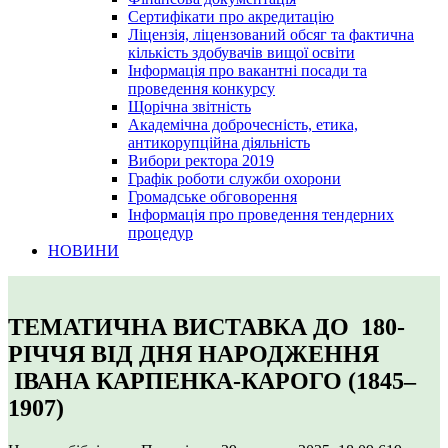
Сертифікати про акредитацію
Ліцензія, ліцензований обсяг та фактична
кількість здобувачів вищої освіти
Інформація про вакантні посади та
проведення конкурсу
Щорічна звітність
Академічна доброчесність, етика,
антикорупційна діяльність
Вибори ректора 2019
Графік роботи служби охорони
Громадське обговорення
Інформація про проведення тендерних
процедур
НОВИНИ
ТЕМАТИЧНА ВИСТАВКА ДО 180-
РІЧЧЯ ВІД ДНЯ НАРОДЖЕННЯ
ІВАНА КАРПЕНКА-КАРОГО (1845–
1907)