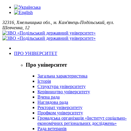
32316, Хмельницька обл., м. Кам'янець-Подільський, вул.
Шевченка, 12
ПРО УНІВЕРСИТЕТ
Про університет
Загальна характеристика
Історія
Структура університету
Керівництво університету
Вчена рада
Наглядова рада
Ректорат університету
Профком університету
Громадська організація «Інститут соціально-
економічних регіональних досліджень»
Рада ветеранів