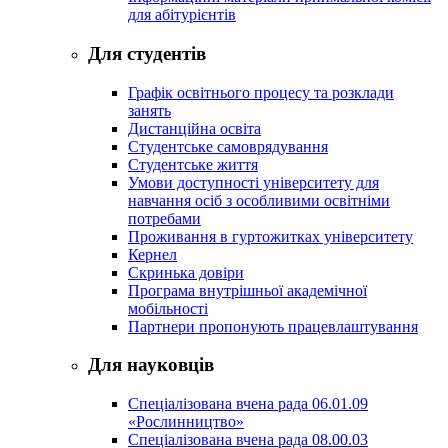
для абітурієнтів
Для студентів
Графік освітнього процесу та розклади
занять
Дистанційна освіта
Студентське самоврядування
Студентське життя
Умови доступності університету для
навчання осіб з особливими освітніми
потребами
Проживання в гуртожитках університету
Кернел
Скринька довіри
Програма внутрішньої академічної
мобільності
Партнери пропонують працевлаштування
Для науковців
Спеціалізована вчена рада 06.01.09
«Рослинництво»
Спеціалізована вчена рада 08.00.03