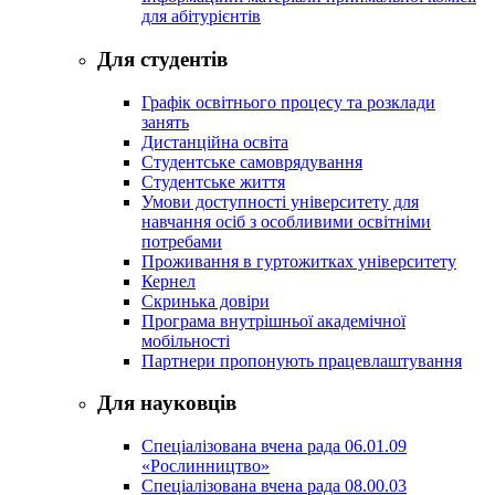
для абітурієнтів
Для студентів
Графік освітнього процесу та розклади
занять
Дистанційна освіта
Студентське самоврядування
Студентське життя
Умови доступності університету для
навчання осіб з особливими освітніми
потребами
Проживання в гуртожитках університету
Кернел
Скринька довіри
Програма внутрішньої академічної
мобільності
Партнери пропонують працевлаштування
Для науковців
Спеціалізована вчена рада 06.01.09
«Рослинництво»
Спеціалізована вчена рада 08.00.03