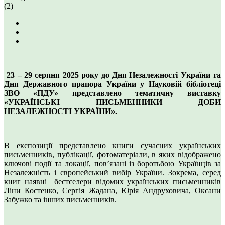
(2)
23 – 29 серпня 2025 року до Дня Незалежності України та
Дня Державного прапора України у Науковій бібліотеці
ЗВО «ПДУ» представлено тематичну виставку
«УКРАЇНСЬКІ ПИСЬМЕННИКИ ДОБИ
НЕЗАЛЕЖНОСТІ УКРАЇНИ».
В експозиції представлено книги сучасних українських
письменників, публікації, фотоматеріали, в яких відображено
ключові події та локації, пов’язані із боротьбою Українців за
Незалежність і європейський вибір України. Зокрема, серед
книг наявні бестселери відомих українських письменників
Ліни Костенко, Сергія Жадана, Юрія Андруховича, Оксани
Забужко та інших письменників.