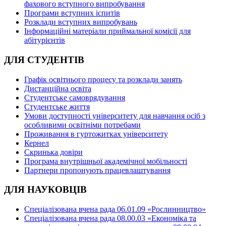
фахового вступного випробування
Програми вступних іспитів
Розклади вступних випробувань
Інформаційні матеріали приймальної комісії для
абітурієнтів
ДЛЯ СТУДЕНТІВ
Графік освітнього процесу та розклади занять
Дистанційна освіта
Студентське самоврядування
Студентське життя
Умови доступності університету для навчання осіб з
особливими освітніми потребами
Проживання в гуртожитках університету
Кернел
Скринька довіри
Програма внутрішньої академічної мобільності
Партнери пропонують працевлаштування
ДЛЯ НАУКОВЦІВ
Спеціалізована вчена рада 06.01.09 «Рослинництво»
Спеціалізована вчена рада 08.00.03 «Економіка та