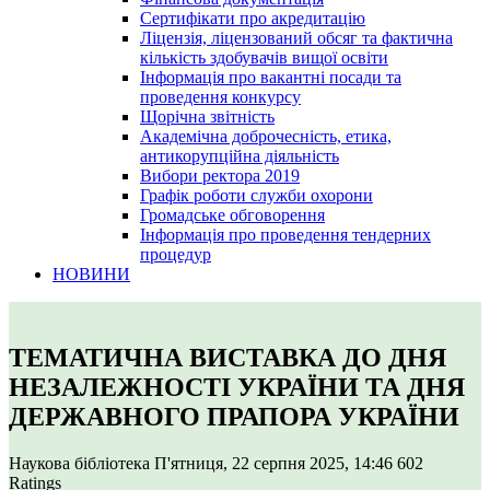
Сертифікати про акредитацію
Ліцензія, ліцензований обсяг та фактична
кількість здобувачів вищої освіти
Інформація про вакантні посади та
проведення конкурсу
Щорічна звітність
Академічна доброчесність, етика,
антикорупційна діяльність
Вибори ректора 2019
Графік роботи служби охорони
Громадське обговорення
Інформація про проведення тендерних
процедур
НОВИНИ
ТЕМАТИЧНА ВИСТАВКА ДО ДНЯ
НЕЗАЛЕЖНОСТІ УКРАЇНИ ТА ДНЯ
ДЕРЖАВНОГО ПРАПОРА УКРАЇНИ
Наукова бібліотека
П'ятниця, 22 серпня 2025, 14:46
602
Ratings