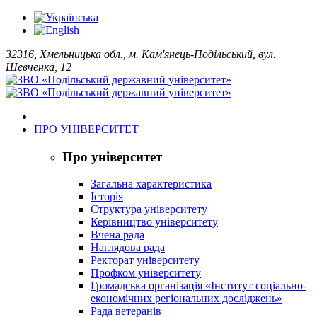
32316, Хмельницька обл., м. Кам'янець-Подільський, вул.
Шевченка, 12
ПРО УНІВЕРСИТЕТ
Про університет
Загальна характеристика
Історія
Структура університету
Керівництво університету
Вчена рада
Наглядова рада
Ректорат університету
Профком університету
Громадська організація «Інститут соціально-
економічних регіональних досліджень»
Рада ветеранів