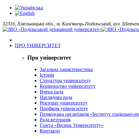
32316, Хмельницька обл., м. Кам'янець-Подільський, вул. Шевчен
ПРО УНІВЕРСИТЕТ
Про університет
Загальна характеристика
Історія
Структура університету
Керівництво університету
Вчена рада
Наглядова рада
Ректорат університету
Профком університету
Громадська організація «Інститут соціально-
Рада ветеранів
Газета «Вісник Університету»
Контакти