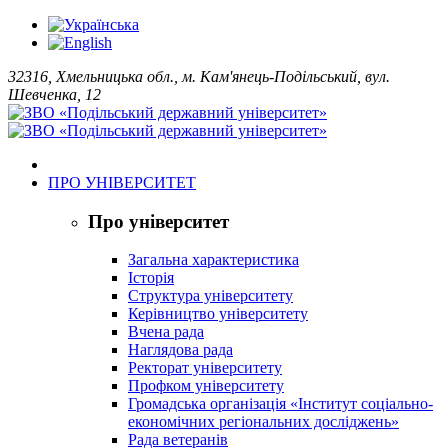
32316, Хмельницька обл., м. Кам'янець-Подільський, вул.
Шевченка, 12
ПРО УНІВЕРСИТЕТ
Про університет
Загальна характеристика
Історія
Структура університету
Керівництво університету
Вчена рада
Наглядова рада
Ректорат університету
Профком університету
Громадська організація «Інститут соціально-
економічних регіональних досліджень»
Рада ветеранів