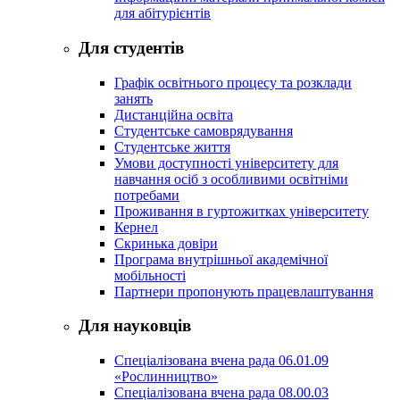
для абітурієнтів
Для студентів
Графік освітнього процесу та розклади
занять
Дистанційна освіта
Студентське самоврядування
Студентське життя
Умови доступності університету для
навчання осіб з особливими освітніми
потребами
Проживання в гуртожитках університету
Кернел
Скринька довіри
Програма внутрішньої академічної
мобільності
Партнери пропонують працевлаштування
Для науковців
Спеціалізована вчена рада 06.01.09
«Рослинництво»
Спеціалізована вчена рада 08.00.03