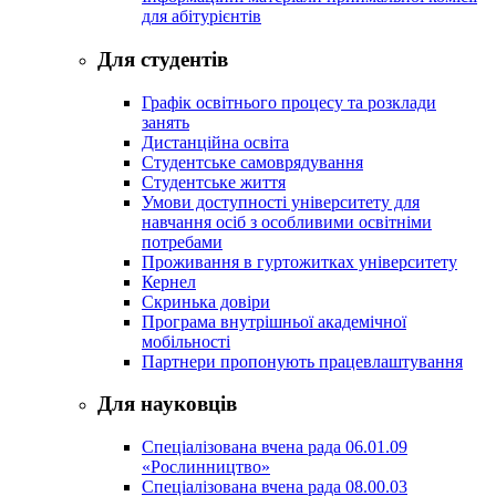
для абітурієнтів
Для студентів
Графік освітнього процесу та розклади
занять
Дистанційна освіта
Студентське самоврядування
Студентське життя
Умови доступності університету для
навчання осіб з особливими освітніми
потребами
Проживання в гуртожитках університету
Кернел
Скринька довіри
Програма внутрішньої академічної
мобільності
Партнери пропонують працевлаштування
Для науковців
Спеціалізована вчена рада 06.01.09
«Рослинництво»
Спеціалізована вчена рада 08.00.03