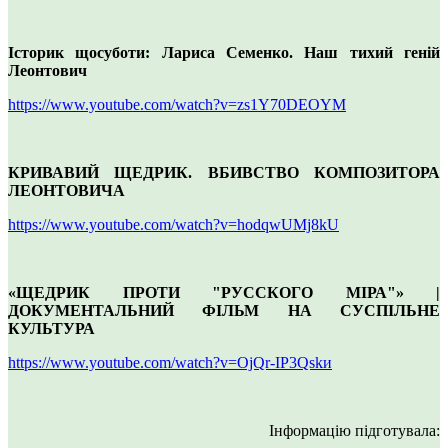
Історик щосуботи: Лариса Семенко. Наш тихий геній
Леонтович
https://www.youtube.com/watch?v=zs1Y70DEOYM
КРИВАВИЙ ЩЕДРИК. ВБИВСТВО КОМПОЗИТОРА
ЛЕОНТОВИЧА
https://www.youtube.com/watch?v=hodqwUMj8kU
«ЩЕДРИК ПРОТИ "РУССКОГО МІРА"» |
ДОКУМЕНТАЛЬНИЙ ФІЛЬМ НА СУСПІЛЬНЕ
КУЛЬТУРА
https://www.youtube.com/watch?v=OjQr-IP3Qskи
Інформацію підготувала: