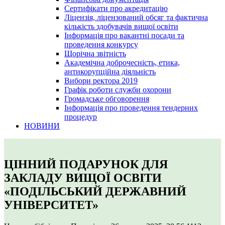
Сертифікати про акредитацію
Ліцензія, ліцензований обсяг та фактична
кількість здобувачів вищої освіти
Інформація про вакантні посади та
проведення конкурсу
Щорічна звітність
Академічна доброчесність, етика,
антикорупційна діяльність
Вибори ректора 2019
Графік роботи служби охорони
Громадське обговорення
Інформація про проведення тендерних
процедур
НОВИНИ
ЦІННИЙ ПОДАРУНОК ДЛЯ
ЗАКЛАДУ ВИЩОЇ ОСВІТИ
«ПОДІЛЬСЬКИЙ ДЕРЖАВНИЙ
УНІВЕРСИТЕТ»