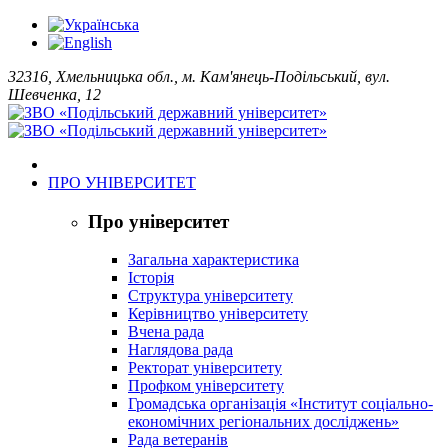
32316, Хмельницька обл., м. Кам'янець-Подільський, вул.
Шевченка, 12
ПРО УНІВЕРСИТЕТ
Про університет
Загальна характеристика
Історія
Структура університету
Керівництво університету
Вчена рада
Наглядова рада
Ректорат університету
Профком університету
Громадська організація «Інститут соціально-
економічних регіональних досліджень»
Рада ветеранів