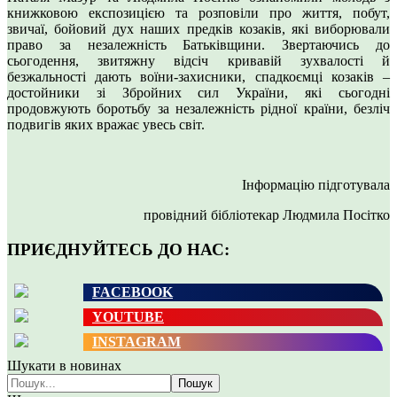
книжковою експозицією та розповіли про життя, побут,
звичаї, бойовий дух наших предків козаків, які виборювали
право за незалежність Батьківщини. Звертаючись до
сьогодення, звитяжну відсіч кривавій зухвалості й
безжальності дають воїни-захисники, спадкоємці козаків –
достойники зі Збройних сил України, які сьогодні
продовжують боротьбу за незалежність рідної країни, безліч
подвигів яких вражає увесь світ.
Інформацію підготувала
провідний бібліотекар Людмила Посітко
ПРИЄДНУЙТЕСЬ ДО НАС:
FACEBOOK
YOUTUBE
INSTAGRAM
Шукати в новинах
Пошук