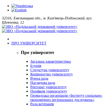
32316, Хмельницька обл., м. Кам'янець-Подільський, вул.
Шевченка, 12
ПРО УНІВЕРСИТЕТ
Про університет
Загальна характеристика
Історія
Структура університету
Керівництво університету
Вчена рада
Наглядова рада
Ректорат університету
Профком університету
Громадська організація «Інститут соціально-
економічних регіональних досліджень»
Рада ветеранів