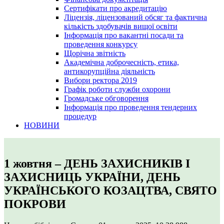
Сертифікати про акредитацію
Ліцензія, ліцензований обсяг та фактична
кількість здобувачів вищої освіти
Інформація про вакантні посади та
проведення конкурсу
Щорічна звітність
Академічна доброчесність, етика,
антикорупційна діяльність
Вибори ректора 2019
Графік роботи служби охорони
Громадське обговорення
Інформація про проведення тендерних
процедур
НОВИНИ
1 жовтня – ДЕНЬ ЗАХИСНИКІВ І
ЗАХИСНИЦЬ УКРАЇНИ, ДЕНЬ
УКРАЇНСЬКОГО КОЗАЦТВА, СВЯТО
ПОКРОВИ