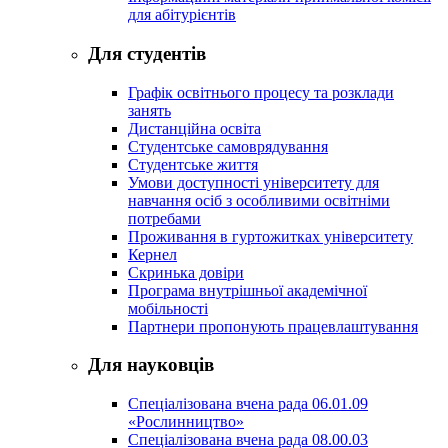
для абітурієнтів
Для студентів
Графік освітнього процесу та розклади
занять
Дистанційна освіта
Студентське самоврядування
Студентське життя
Умови доступності університету для
навчання осіб з особливими освітніми
потребами
Проживання в гуртожитках університету
Кернел
Скринька довіри
Програма внутрішньої академічної
мобільності
Партнери пропонують працевлаштування
Для науковців
Спеціалізована вчена рада 06.01.09
«Рослинництво»
Спеціалізована вчена рада 08.00.03