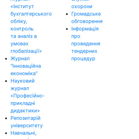
«Інститут
охорони
бухгалтерського
Громадське
обліку,
обговорення
контроль
Інформація
та аналіз в
про
умовах
проведення
глобалізації»
тендерних
Журнал
процедур
"Інноваційна
економіка"
Науковий
журнал
«Професійно-
прикладні
дидактики»
Репозитарій
університету
Навчальні,