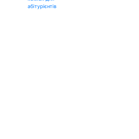
абітурієнтів