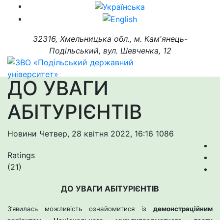
32316, Хмельницька обл., м. Кам'янець-
Подільський, вул. Шевченка, 12
ДО УВАГИ
АБІТУРІЄНТІВ
Новини
Четвер, 28 квітня 2022, 16:16
1086
Ratings
(21)
ДО УВАГИ АБІТУРІЄНТІВ
З’явилась можливість ознайомитися із
демонстраційним