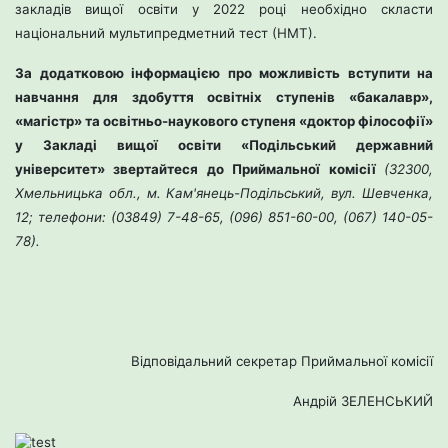
закладів вищої освіти у 2022 році необхідно скласти
національний мультипредметний тест (НМТ).
За додатковою інформацією про можливість вступити на
навчання для здобуття освітніх ступенів «бакалавр»,
«магістр» та освітньо-наукового ступеня «доктор філософії»
у Закладі вищої освіти «Подільський державний
університет» звертайтеся до Приймальної комісії
(32300,
Хмельницька обл., м. Кам'янець-Подільський, вул. Шевченка,
12; телефони: (03849) 7-48-65, (096) 851-60-00, (067) 140-05-
78).
Відповідальний секретар Приймальної комісії
Андрій ЗЕЛЕНСЬКИЙ