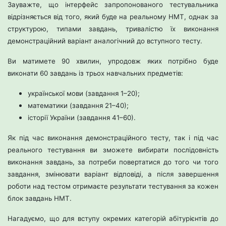
Зауважте, що інтерфейс запропонованого тестувальника
відрізняється від того, який буде на реальному НМТ, однак за
структурою, типами завдань, тривалістю їх виконання
демонстраційний варіант аналогічний до вступного тесту.
Ви матимете 90 хвилин, упродовж яких потрібно буде
виконати 60 завдань із трьох навчальних предметів:
української мови (завдання 1–20);
математики (завдання 21–40);
історії України (завдання 41–60).
Як під час виконання демонстраційного тесту, так і під час
реального тестування ви зможете вибирати послідовність
виконання завдань, за потреби повертатися до того чи того
завдання, змінювати варіант відповіді, а після завершення
роботи над тестом отримаєте результати тестування за кожен
блок завдань НМТ.
Нагадуємо, що для вступу окремих категорій абітурієнтів до