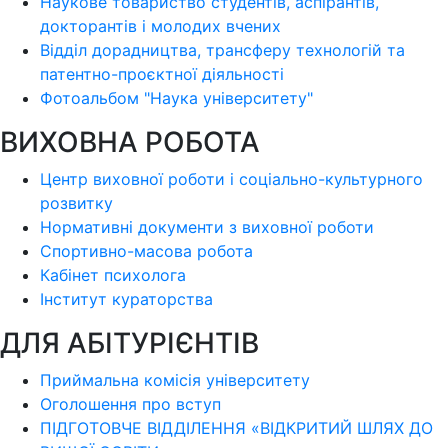
Наукове товариство студентів, аспірантів,
докторантів і молодих вчених
Відділ дорадництва, трансферу технологій та
патентно-проєктної діяльності
Фотоальбом "Наука університету"
ВИХОВНА РОБОТА
Центр виховної роботи і соціально-культурного
розвитку
Нормативні документи з виховної роботи
Спортивно-масова робота
Кабінет психолога
Інститут кураторства
ДЛЯ АБІТУРІЄНТІВ
Приймальна комісія університету
Оголошення про вступ
ПІДГОТОВЧЕ ВІДДІЛЕННЯ «ВІДКРИТИЙ ШЛЯХ ДО