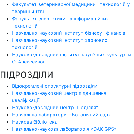
Факультет ветеринарної медицини і технологій у
тваринництві
Факультет енергетики та інформаційних
технологій
Навчально-науковий інститут бізнесу і фінансів
Навчально-науковий інститут харчових
технологій
Науково-дослідний інститут круп'яних культур ім.
О. Алексеєвої
ПІДРОЗДІЛИ
Відокремлені структурні підрозділи
Навчально-науковий центр підвищення
кваліфікації
Науково-дослідний центр "Поділля"
Навчальна лабораторія «Ботанічний сад»
Наукова бібліотека
Навчально-наукова лабораторія «DAK GPS»