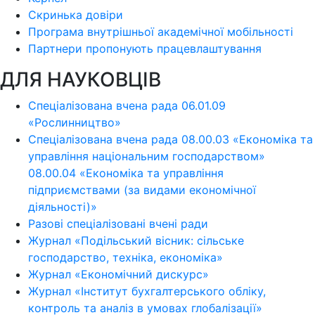
Скринька довіри
Програма внутрішньої академічної мобільності
Партнери пропонують працевлаштування
ДЛЯ НАУКОВЦІВ
Спеціалізована вчена рада 06.01.09
«Рослинництво»
Спеціалізована вчена рада 08.00.03 «Економіка та
управління національним господарством»
08.00.04 «Економіка та управління
підприємствами (за видами економічної
діяльності)»
Разові спеціалізовані вчені ради
Журнал «Подільський вісник: сільське
господарство, техніка, економіка»
Журнал «Економічний дискурс»
Журнал «Інститут бухгалтерського обліку,
контроль та аналіз в умовах глобалізації»