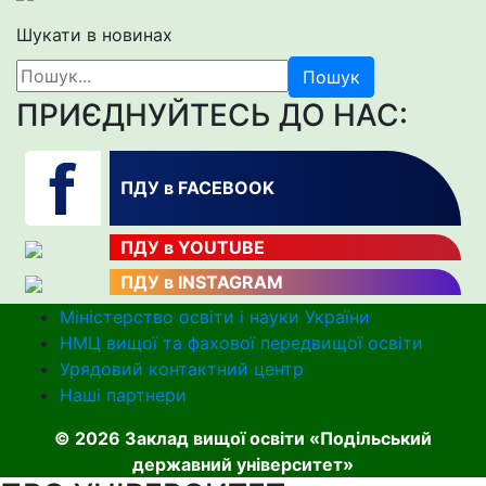
Шукати в новинах
Пошук
ПРИЄДНУЙТЕСЬ ДО НАС:
ПДУ в FACEBOOK
ПДУ в YOUTUBE
ПДУ в INSTAGRAM
Міністерство освіти і науки України
НМЦ вищої та фахової передвищої освіти
Урядовий контактний центр
Наші партнери
© 2026 Заклад вищої освіти «Подільський
державний університет»