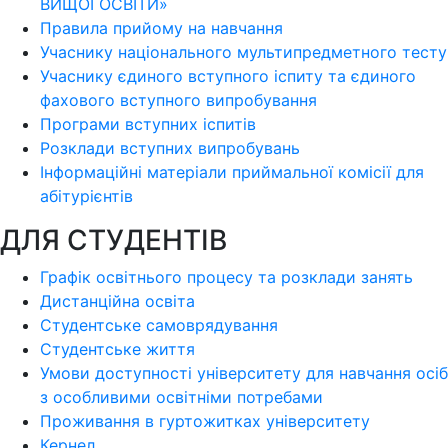
ВИЩОЇ ОСВІТИ»
Правила прийому на навчання
Учаснику національного мультипредметного тесту
Учаснику єдиного вступного іспиту та єдиного
фахового вступного випробування
Програми вступних іспитів
Розклади вступних випробувань
Інформаційні матеріали приймальної комісії для
абітурієнтів
ДЛЯ СТУДЕНТІВ
Графік освітнього процесу та розклади занять
Дистанційна освіта
Студентське самоврядування
Студентське життя
Умови доступності університету для навчання осіб
з особливими освітніми потребами
Проживання в гуртожитках університету
Кернел