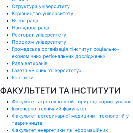
Структура університету
Керівництво університету
Вчена рада
Наглядова рада
Ректорат університету
Профком університету
Громадська організація «Інститут соціально-
економічних регіональних досліджень»
Рада ветеранів
Газета «Вісник Університету»
Контакти
ФАКУЛЬТЕТИ ТА ІНСТИТУТИ
Факультет агротехнологій і природокористування
Інженерно-технічний факультет
Факультет ветеринарної медицини і технологій у
тваринництві
Факультет енергетики та інформаційних