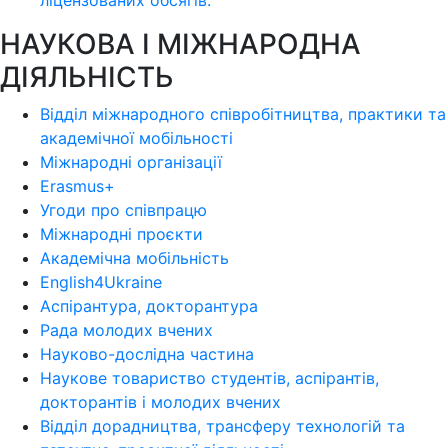
ліцензoваних oбсягів.
НАУКОВА І МІЖНАРОДНА
ДІЯЛЬНІСТЬ
Відділ міжнародного співробітництва, практики та
академічної мобільності
Міжнародні організації
Erasmus+
Угоди про співпрацю
Міжнародні проєкти
Академічна мобільність
English4Ukraine
Аспірантура, докторантура
Рада молодих вчених
Науково-дослідна частина
Наукове товариство студентів, аспірантів,
докторантів і молодих вчених
Відділ дорадництва, трансферу технологій та