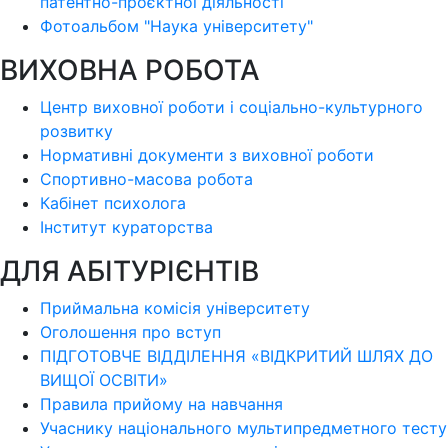
патентно-проєктної діяльності
Фотоальбом "Наука університету"
ВИХОВНА РОБОТА
Центр виховної роботи і соціально-культурного
розвитку
Нормативні документи з виховної роботи
Спортивно-масова робота
Кабінет психолога
Інститут кураторства
ДЛЯ АБІТУРІЄНТІВ
Приймальна комісія університету
Оголошення про вступ
ПІДГОТОВЧЕ ВІДДІЛЕННЯ «ВІДКРИТИЙ ШЛЯХ ДО
ВИЩОЇ ОСВІТИ»
Правила прийому на навчання
Учаснику національного мультипредметного тесту