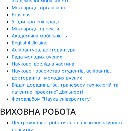
академічної мобільності
Міжнародні організації
Erasmus+
Угоди про співпрацю
Міжнародні проєкти
Академічна мобільність
English4Ukraine
Аспірантура, докторантура
Рада молодих вчених
Науково-дослідна частина
Наукове товариство студентів, аспірантів,
докторантів і молодих вчених
Відділ дорадництва, трансферу технологій та
патентно-проєктної діяльності
Фотоальбом "Наука університету"
ВИХОВНА РОБОТА
Центр виховної роботи і соціально-культурного
розвитку