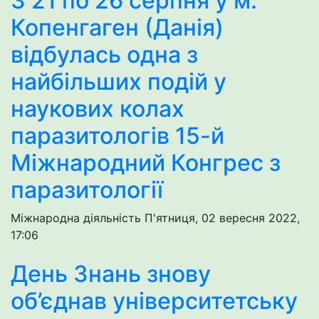
З 21 по 26 серпня у м.
Копенгаген (Данія)
відбулась одна з
найбільших подій у
наукових колах
паразитологів 15-й
Міжнародний Конгрес з
паразитології
Міжнародна діяльність
П'ятниця, 02 вересня 2022,
17:06
День Знань знову
об’єднав університетську