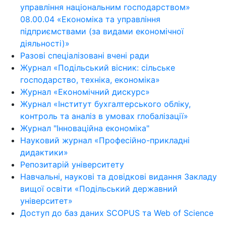
управління національним господарством»
08.00.04 «Економіка та управління
підприємствами (за видами економічної
діяльності)»
Разові спеціалізовані вчені ради
Журнал «Подільський вісник: сільське
господарство, техніка, економіка»
Журнал «Економічний дискурс»
Журнал «Інститут бухгалтерського обліку,
контроль та аналіз в умовах глобалізації»
Журнал "Інноваційна економіка"
Науковий журнал «Професійно-прикладні
дидактики»
Репозитарій університету
Навчальні, наукові та довідкові видання Закладу
вищої освіти «Подільський державний
університет»
Доступ до баз даних SCOPUS та Web of Science