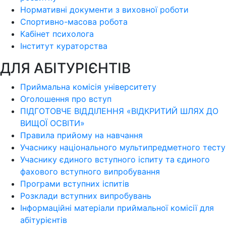
Нормативні документи з виховної роботи
Спортивно-масова робота
Кабінет психолога
Інститут кураторства
ДЛЯ АБІТУРІЄНТІВ
Приймальна комісія університету
Оголошення про вступ
ПІДГОТОВЧЕ ВІДДІЛЕННЯ «ВІДКРИТИЙ ШЛЯХ ДО
ВИЩОЇ ОСВІТИ»
Правила прийому на навчання
Учаснику національного мультипредметного тесту
Учаснику єдиного вступного іспиту та єдиного
фахового вступного випробування
Програми вступних іспитів
Розклади вступних випробувань
Інформаційні матеріали приймальної комісії для
абітурієнтів