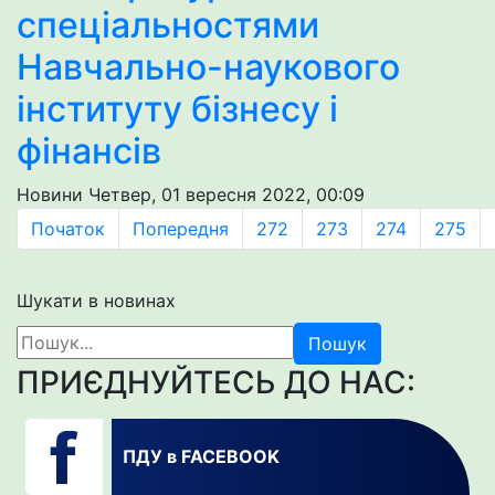
спеціальностями
Навчально-наукового
інституту бізнесу і
фінансів
Новини
Четвер, 01 вересня 2022, 00:09
Початок
Попередня
272
273
274
275
Шукати в новинах
Пошук
ПРИЄДНУЙТЕСЬ ДО НАС:
ПДУ в FACEBOOK