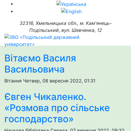
32316, Хмельницька обл., м. Кам'янець-
Подільський, вул. Шевченка, 12
Вітаємо Василя
Васильовича
Вітання
Четвер, 08 вересня 2022, 01:31
Євген Чикаленко.
«Розмова про сільське
господарство»
Наукова бібліотека
Середа, 07 вересня 2022, 09:32