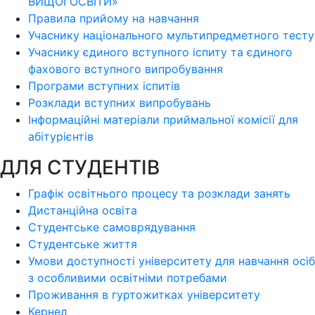
ВИЩОЇ ОСВІТИ»
Правила прийому на навчання
Учаснику національного мультипредметного тесту
Учаснику єдиного вступного іспиту та єдиного
фахового вступного випробування
Програми вступних іспитів
Розклади вступних випробувань
Інформаційні матеріали приймальної комісії для
абітурієнтів
ДЛЯ СТУДЕНТІВ
Графік освітнього процесу та розклади занять
Дистанційна освіта
Студентське самоврядування
Студентське життя
Умови доступності університету для навчання осіб
з особливими освітніми потребами
Проживання в гуртожитках університету
Кернел