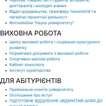
Наукове товариство студентів, аспірантів,
докторантів і молодих вчених
Відділ дорадництва, трансферу технологій та
патентно-проєктної діяльності
Фотоальбом "Наука університету"
ВИХОВНА РОБОТА
Центр виховної роботи і соціально-культурного
розвитку
Нормативні документи з виховної роботи
Спортивно-масова робота
Кабінет психолога
Інститут кураторства
ДЛЯ АБІТУРІЄНТІВ
Приймальна комісія університету
Оголошення про вступ
ПІДГОТОВЧЕ ВІДДІЛЕННЯ «ВІДКРИТИЙ ШЛЯХ ДО