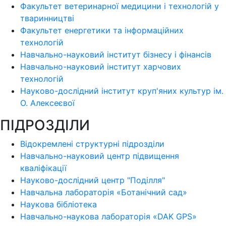
Факультет ветеринарної медицини і технологій у
тваринництві
Факультет енергетики та інформаційних
технологій
Навчально-науковий інститут бізнесу і фінансів
Навчально-науковий інститут харчових
технологій
Науково-дослідний інститут круп'яних культур ім.
О. Алексеєвої
ПІДРОЗДІЛИ
Відокремлені структурні підрозділи
Навчально-науковий центр підвищення
кваліфікації
Науково-дослідний центр "Поділля"
Навчальна лабораторія «Ботанічний сад»
Наукова бібліотека
Навчально-наукова лабораторія «DAK GPS»