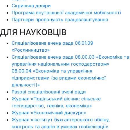
Скринька довіри
Програма внутрішньої академічної мобільності
Партнери пропонують працевлаштування
ДЛЯ НАУКОВЦІВ
Спеціалізована вчена рада 06.01.09
«Рослинництво»
Спеціалізована вчена рада 08.00.03 «Економіка та
управління національним господарством»
08.00.04 «Економіка та управління
підприємствами (за видами економічної
діяльності)»
Разові спеціалізовані вчені ради
Журнал «Подільський вісник: сільське
господарство, техніка, економіка»
Журнал «Економічний дискурс»
Журнал «Інститут бухгалтерського обліку,
контроль та аналіз в умовах глобалізації»