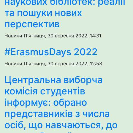
наукових бібліотек: реалії
та пошуки нових
перспектив
Новини
П'ятниця, 30 вересня 2022, 14:31
#ErasmusDays 2022
Новини
П'ятниця, 30 вересня 2022, 12:53
Центральна виборча
комісія студентів
інформує: обрано
представників з числа
осіб, що навчаються, до