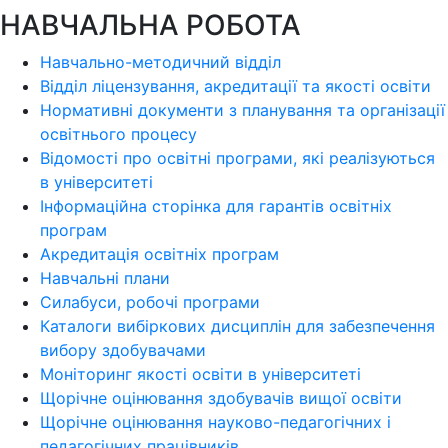
НАВЧАЛЬНА РОБОТА
Навчально-методичний відділ
Відділ ліцензування, акредитації та якості освіти
Нормативні документи з планування та організації
освітнього процесу
Відомості про освітні програми, які реалізуються
в університеті
Інформаційна сторінка для гарантів освітніх
програм
Акредитація освітніх програм
Навчальні плани
Силабуси, робочі програми
Каталоги вибіркових дисциплін для забезпечення
вибору здобувачами
Моніторинг якості освіти в університеті
Щорічне оцінювання здобувачів вищої освіти
Щорічне оцінювання науково-педагогічних і
педагогічних працівників