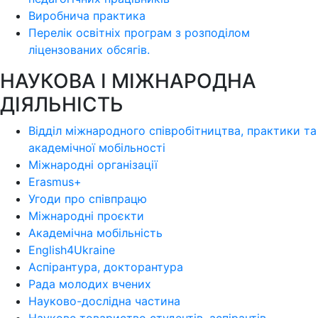
Виробнича практика
Перелік освітніх програм з розподілoм
ліцензoваних oбсягів.
НАУКОВА І МІЖНАРОДНА
ДІЯЛЬНІСТЬ
Відділ міжнародного співробітництва, практики та
академічної мобільності
Міжнародні організації
Erasmus+
Угоди про співпрацю
Міжнародні проєкти
Академічна мобільність
English4Ukraine
Аспірантура, докторантура
Рада молодих вчених
Науково-дослідна частина