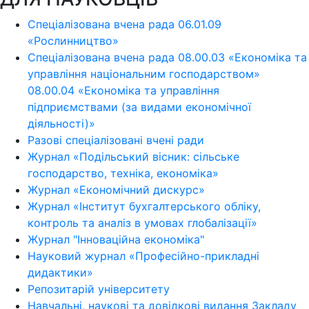
Спеціалізована вчена рада 06.01.09
«Рослинництво»
Спеціалізована вчена рада 08.00.03 «Економіка та
управління національним господарством»
08.00.04 «Економіка та управління
підприємствами (за видами економічної
діяльності)»
Разові спеціалізовані вчені ради
Журнал «Подільський вісник: сільське
господарство, техніка, економіка»
Журнал «Економічний дискурс»
Журнал «Інститут бухгалтерського обліку,
контроль та аналіз в умовах глобалізації»
Журнал "Інноваційна економіка"
Науковий журнал «Професійно-прикладні
дидактики»
Репозитарій університету
Навчальні, наукові та довідкові видання Закладу