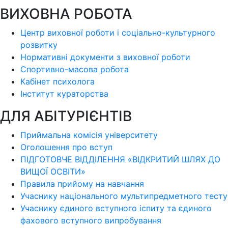
ВИХОВНА РОБОТА
Центр виховної роботи і соціально-культурного
розвитку
Нормативні документи з виховної роботи
Спортивно-масова робота
Кабінет психолога
Інститут кураторства
ДЛЯ АБІТУРІЄНТІВ
Приймальна комісія університету
Оголошення про вступ
ПІДГОТОВЧЕ ВІДДІЛЕННЯ «ВІДКРИТИЙ ШЛЯХ ДО
ВИЩОЇ ОСВІТИ»
Правила прийому на навчання
Учаснику національного мультипредметного тесту
Учаснику єдиного вступного іспиту та єдиного
фахового вступного випробування