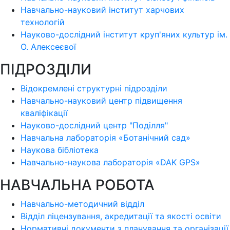
Навчально-науковий інститут харчових
технологій
Науково-дослідний інститут круп'яних культур ім.
О. Алексеєвої
ПІДРОЗДІЛИ
Відокремлені структурні підрозділи
Навчально-науковий центр підвищення
кваліфікації
Науково-дослідний центр "Поділля"
Навчальна лабораторія «Ботанічний сад»
Наукова бібліотека
Навчально-наукова лабораторія «DAK GPS»
НАВЧАЛЬНА РОБОТА
Навчально-методичний відділ
Відділ ліцензування, акредитації та якості освіти
Нормативні документи з планування та організації