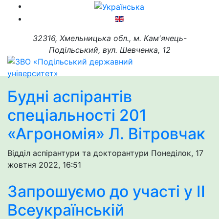
32316, Хмельницька обл., м. Кам'янець-
Подільський, вул. Шевченка, 12
Будні аспірантів
спеціальності 201
«Агрономія» Л. Вітровчак
Відділ аспірантури та докторантури
Понеділок, 17
жовтня 2022, 16:51
Запрошуємо до участі у ІІ
Всеукраїнській