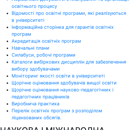
освітнього процесу
Відомості про освітні програми, які реалізуються
в університеті
Інформаційна сторінка для гарантів освітніх
програм
Акредитація освітніх програм
Навчальні плани
Силабуси, робочі програми
Каталоги вибіркових дисциплін для забезпечення
вибору здобувачами
Моніторинг якості освіти в університеті
Щорічне оцінювання здобувачів вищої освіти
Щорічне оцінювання науково-педагогічних і
педагогічних працівників
Виробнича практика
Перелік освітніх програм з розподілoм
ліцензoваних oбсягів.