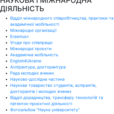
НАУКОВА І МІЖНАРОДНА
ДІЯЛЬНІСТЬ
Відділ міжнародного співробітництва, практики та
академічної мобільності
Міжнародні організації
Erasmus+
Угоди про співпрацю
Міжнародні проєкти
Академічна мобільність
English4Ukraine
Аспірантура, докторантура
Рада молодих вчених
Науково-дослідна частина
Наукове товариство студентів, аспірантів,
докторантів і молодих вчених
Відділ дорадництва, трансферу технологій та
патентно-проєктної діяльності
Фотоальбом "Наука університету"