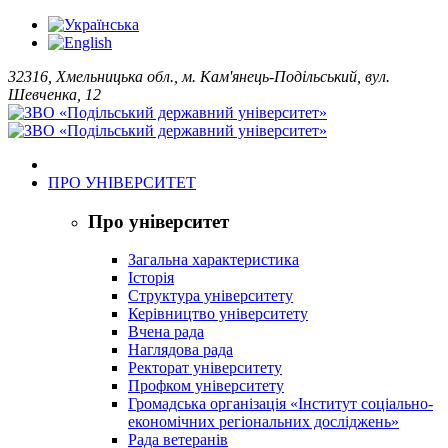
32316, Хмельницька обл., м. Кам'янець-Подільський, вул.
Шевченка, 12
ПРО УНІВЕРСИТЕТ
Про університет
Загальна характеристика
Історія
Структура університету
Керівництво університету
Вчена рада
Наглядова рада
Ректорат університету
Профком університету
Громадська організація «Інститут соціально-
економічних регіональних досліджень»
Рада ветеранів