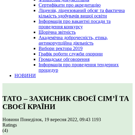
Сертифікати про акредитацію
Ліцензія, ліцензований обсяг та фактична
кількість здобувачів вищої освіти
Інформація про вакантні посади та
проведення конкурсу
Щорічна звітність
Академічна доброчесність, етика,
антикорупційна діяльність
Вибори ректора 2019
Графік роботи служби охорони
Громадське обговорення
Інформація про проведення тендерних
процедур
НОВИНИ
ТАТО – ЗАХИСНИК СВОЄЇ СІМ’Ї ТА
СВОЄЇ КРАЇНИ
Новини
Понеділок, 19 вересня 2022, 09:43
1193
Ratings
(4)