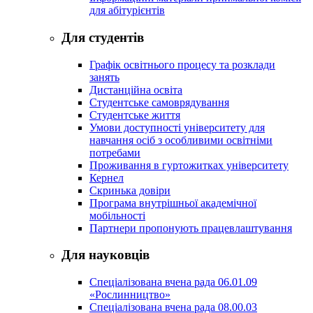
для абітурієнтів
Для студентів
Графік освітнього процесу та розклади
занять
Дистанційна освіта
Студентське самоврядування
Студентське життя
Умови доступності університету для
навчання осіб з особливими освітніми
потребами
Проживання в гуртожитках університету
Кернел
Скринька довіри
Програма внутрішньої академічної
мобільності
Партнери пропонують працевлаштування
Для науковців
Спеціалізована вчена рада 06.01.09
«Рослинництво»
Спеціалізована вчена рада 08.00.03