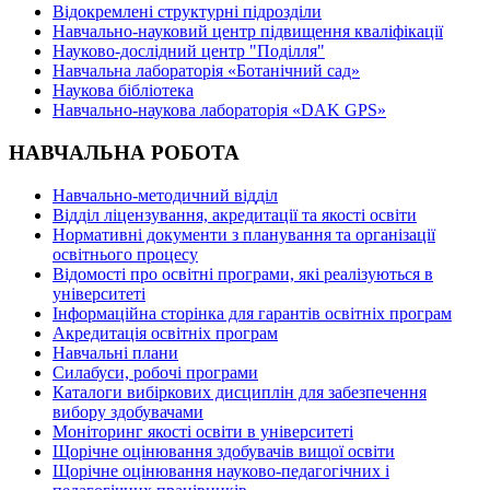
Відокремлені структурні підрозділи
Навчально-науковий центр підвищення кваліфікації
Науково-дослідний центр "Поділля"
Навчальна лабораторія «Ботанічний сад»
Наукова бібліотека
Навчально-наукова лабораторія «DAK GPS»
НАВЧАЛЬНА РОБОТА
Навчально-методичний відділ
Відділ ліцензування, акредитації та якості освіти
Нормативні документи з планування та організації
освітнього процесу
Відомості про освітні програми, які реалізуються в
університеті
Інформаційна сторінка для гарантів освітніх програм
Акредитація освітніх програм
Навчальні плани
Силабуси, робочі програми
Каталоги вибіркових дисциплін для забезпечення
вибору здобувачами
Моніторинг якості освіти в університеті
Щорічне оцінювання здобувачів вищої освіти
Щорічне оцінювання науково-педагогічних і