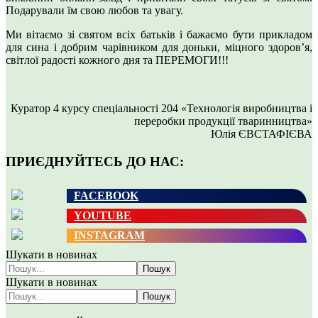
Подарували їм свою любов та увагу.
Ми вітаємо зі святом всіх батьків і бажаємо бути прикладом
для сина і добрим чарівником для доньки, міцного здоров’я,
світлої радості кожного дня та ПЕРЕМОГИ!!!
Куратор 4 курсу спеціальності 204 «Технологія виробництва і
переробки продукції тваринництва»
Юлія ЄВСТАФІЄВА
ПРИЄДНУЙТЕСЬ ДО НАС:
FACEBOOK
YOUTUBE
INSTAGRAM
Шукати в новинах
Пошук
Шукати в новинах
Пошук