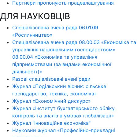
Партнери пропонують працевлаштування
ДЛЯ НАУКОВЦІВ
Спеціалізована вчена рада 06.01.09
«Рослинництво»
Спеціалізована вчена рада 08.00.03 «Економіка та
управління національним господарством»
08.00.04 «Економіка та управління
підприємствами (за видами економічної
діяльності)»
Разові спеціалізовані вчені ради
Журнал «Подільський вісник: сільське
господарство, техніка, економіка»
Журнал «Економічний дискурс»
Журнал «Інститут бухгалтерського обліку,
контроль та аналіз в умовах глобалізації»
Журнал "Інноваційна економіка"
Науковий журнал «Професійно-прикладні