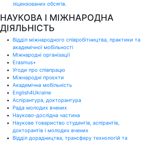
ліцензoваних oбсягів.
НАУКОВА І МІЖНАРОДНА
ДІЯЛЬНІСТЬ
Відділ міжнародного співробітництва, практики та
академічної мобільності
Міжнародні організації
Erasmus+
Угоди про співпрацю
Міжнародні проєкти
Академічна мобільність
English4Ukraine
Аспірантура, докторантура
Рада молодих вчених
Науково-дослідна частина
Наукове товариство студентів, аспірантів,
докторантів і молодих вчених
Відділ дорадництва, трансферу технологій та