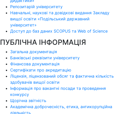
дидактики»
Репозитарій університету
Навчальні, наукові та довідкові видання Закладу
вищої освіти «Подільський державний
університет»
Доступ до баз даних SCOPUS та Web of Science
ПУБЛІЧНА ІНФОРМАЦІЯ
Загальна документація
Банківські реквізити університету
Фінансова документація
Сертифікати про акредитацію
Ліцензія, ліцензований обсяг та фактична кількість
здобувачів вищої освіти
Інформація про вакантні посади та проведення
конкурсу
Щорічна звітність
Академічна доброчесність, етика, антикорупційна
діяльність