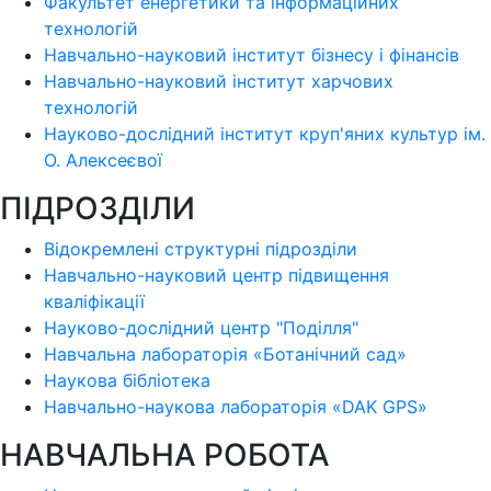
Факультет енергетики та інформаційних
технологій
Навчально-науковий інститут бізнесу і фінансів
Навчально-науковий інститут харчових
технологій
Науково-дослідний інститут круп'яних культур ім.
О. Алексеєвої
ПІДРОЗДІЛИ
Відокремлені структурні підрозділи
Навчально-науковий центр підвищення
кваліфікації
Науково-дослідний центр "Поділля"
Навчальна лабораторія «Ботанічний сад»
Наукова бібліотека
Навчально-наукова лабораторія «DAK GPS»
НАВЧАЛЬНА РОБОТА