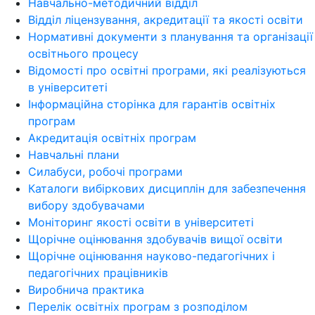
Навчально-методичний відділ
Відділ ліцензування, акредитації та якості освіти
Нормативні документи з планування та організації
освітнього процесу
Відомості про освітні програми, які реалізуються
в університеті
Інформаційна сторінка для гарантів освітніх
програм
Акредитація освітніх програм
Навчальні плани
Силабуси, робочі програми
Каталоги вибіркових дисциплін для забезпечення
вибору здобувачами
Моніторинг якості освіти в університеті
Щорічне оцінювання здобувачів вищої освіти
Щорічне оцінювання науково-педагогічних і
педагогічних працівників
Виробнича практика
Перелік освітніх програм з розподілoм