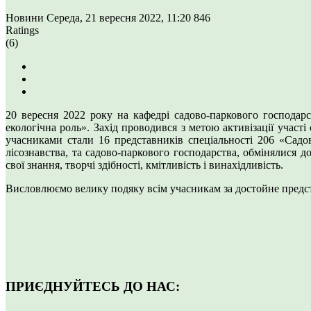
Новини
Середа, 21 вересня 2022, 11:20
846
Ratings
(6)
20 вересня 2022 року на кафедрі садово-паркового господарс
екологічна роль». Захід проводився з метою активізації участ
учасниками стали 16 представників спеціальності 206 «Садов
лісознавства, та садово-паркового господарства, обмінялися 
свої знання, творчі здібності, кмітливість і винахідливість.
Висловлюємо велику подяку всім учасникам за достойне предста
ПРИЄДНУЙТЕСЬ ДО НАС: