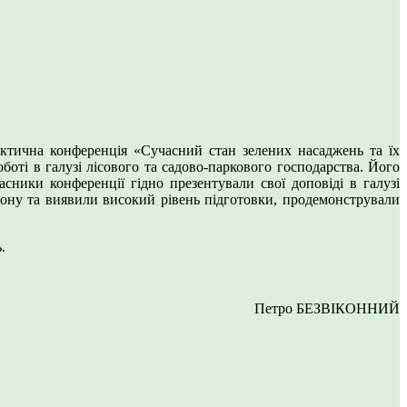
рактична конференція «Сучасний стан зелених насаджень та їх
боті в галузі лісового та садово-паркового господарства. Його
сники конференції гідно презентували свої доповіді в галузі
гіону та виявили високий рівень підготовки, продемонстрували
.
Петро БЕЗВІКОННИЙ