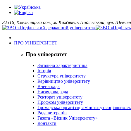
32316, Хмельницька обл., м. Кам'янець-Подільський, вул. Шевчен
ПРО УНІВЕРСИТЕТ
Про університет
Загальна характеристика
Історія
Структура університету
Керівництво університету
Вчена рада
Наглядова рада
Ректорат університету
Профком університету
Громадська організація «Інститут соціально-
Рада ветеранів
Газета «Вісник Університету»
Контакти