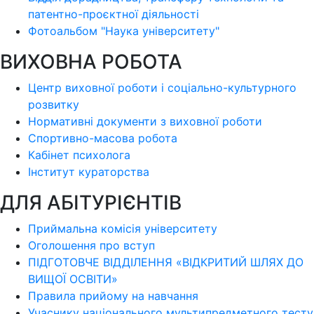
патентно-проєктної діяльності
Фотоальбом "Наука університету"
ВИХОВНА РОБОТА
Центр виховної роботи і соціально-культурного
розвитку
Нормативні документи з виховної роботи
Спортивно-масова робота
Кабінет психолога
Інститут кураторства
ДЛЯ АБІТУРІЄНТІВ
Приймальна комісія університету
Оголошення про вступ
ПІДГОТОВЧЕ ВІДДІЛЕННЯ «ВІДКРИТИЙ ШЛЯХ ДО
ВИЩОЇ ОСВІТИ»
Правила прийому на навчання
Учаснику національного мультипредметного тесту