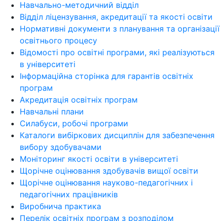
Навчально-методичний відділ
Відділ ліцензування, акредитації та якості освіти
Нормативні документи з планування та організації
освітнього процесу
Відомості про освітні програми, які реалізуються
в університеті
Інформаційна сторінка для гарантів освітніх
програм
Акредитація освітніх програм
Навчальні плани
Силабуси, робочі програми
Каталоги вибіркових дисциплін для забезпечення
вибору здобувачами
Моніторинг якості освіти в університеті
Щорічне оцінювання здобувачів вищої освіти
Щорічне оцінювання науково-педагогічних і
педагогічних працівників
Виробнича практика
Перелік освітніх програм з розподілoм