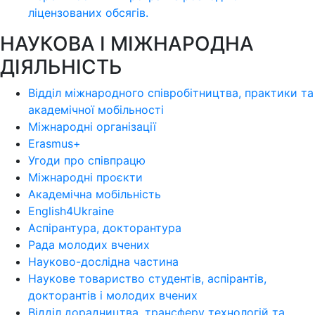
ліцензoваних oбсягів.
НАУКОВА І МІЖНАРОДНА
ДІЯЛЬНІСТЬ
Відділ міжнародного співробітництва, практики та
академічної мобільності
Міжнародні організації
Erasmus+
Угоди про співпрацю
Міжнародні проєкти
Академічна мобільність
English4Ukraine
Аспірантура, докторантура
Рада молодих вчених
Науково-дослідна частина
Наукове товариство студентів, аспірантів,
докторантів і молодих вчених
Відділ дорадництва, трансферу технологій та