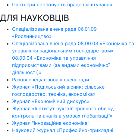
Партнери пропонують працевлаштування
ДЛЯ НАУКОВЦІВ
Спеціалізована вчена рада 06.01.09
«Рослинництво»
Спеціалізована вчена рада 08.00.03 «Економіка та
управління національним господарством»
08.00.04 «Економіка та управління
підприємствами (за видами економічної
діяльності)»
Разові спеціалізовані вчені ради
Журнал «Подільський вісник: сільське
господарство, техніка, економіка»
Журнал «Економічний дискурс»
Журнал «Інститут бухгалтерського обліку,
контроль та аналіз в умовах глобалізації»
Журнал "Інноваційна економіка"
Науковий журнал «Професійно-прикладні