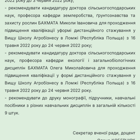
2022 року до 3 червня 2022 року;
- рекомендувати кандидатуру доктора сільськогосподарських
наук,
професора кафедри землеробства, ґрунтознавства та
захисту рослин
БАХМАТА Миколи Івановича для проходження
підвищення кваліфікації уформі дистанційного стажування у
Вищу Школу Агробізнесу в Ломжі
(Республіка Польща) з 16
травня 2022 року до 24 червня 2022 року;
- рекомендувати кандидатуру доктора сільськогосподарських
наук,
професора кафедри екології і загальнобіологічних
дисциплін БАХМАТА
Олега Миколайовича для проходження
підвищення кваліфікації у формі
дистанційного стажування у
Вищу Школу Агробізнесу в Ломжі (Республіка
Польща) з 16
травня 2022 року до 24 червня 2022 року.
- рекомендувати до друку монографії, підручники, навчальні
посібники
з різних навчальних дисциплін в загальній кількості
9 штук.
Секретар вченої ради, доцент