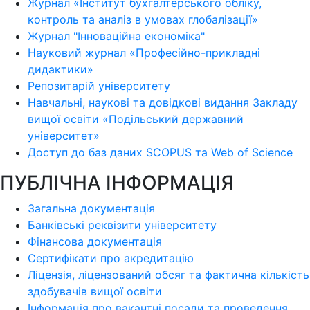
Журнал «Інститут бухгалтерського обліку,
контроль та аналіз в умовах глобалізації»
Журнал "Інноваційна економіка"
Науковий журнал «Професійно-прикладні
дидактики»
Репозитарій університету
Навчальні, наукові та довідкові видання Закладу
вищої освіти «Подільський державний
університет»
Доступ до баз даних SCOPUS та Web of Science
ПУБЛІЧНА ІНФОРМАЦІЯ
Загальна документація
Банківські реквізити університету
Фінансова документація
Сертифікати про акредитацію
Ліцензія, ліцензований обсяг та фактична кількість
здобувачів вищої освіти
Інформація про вакантні посади та проведення