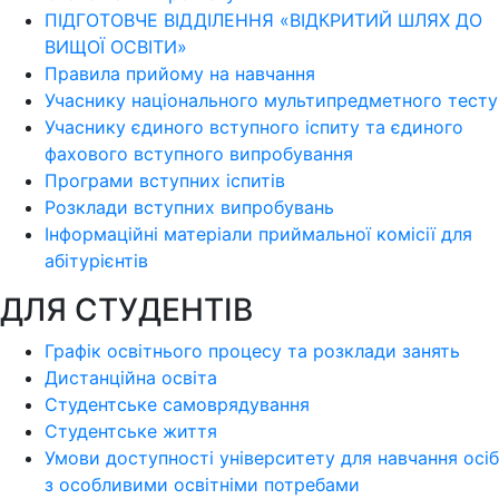
ПІДГОТОВЧЕ ВІДДІЛЕННЯ «ВІДКРИТИЙ ШЛЯХ ДО
ВИЩОЇ ОСВІТИ»
Правила прийому на навчання
Учаснику національного мультипредметного тесту
Учаснику єдиного вступного іспиту та єдиного
фахового вступного випробування
Програми вступних іспитів
Розклади вступних випробувань
Інформаційні матеріали приймальної комісії для
абітурієнтів
ДЛЯ СТУДЕНТІВ
Графік освітнього процесу та розклади занять
Дистанційна освіта
Студентське самоврядування
Студентське життя
Умови доступності університету для навчання осіб
з особливими освітніми потребами