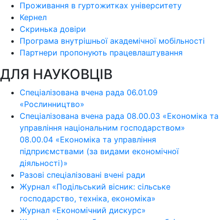
Проживання в гуртожитках університету
Кернел
Скринька довіри
Програма внутрішньої академічної мобільності
Партнери пропонують працевлаштування
ДЛЯ НАУКОВЦІВ
Спеціалізована вчена рада 06.01.09
«Рослинництво»
Спеціалізована вчена рада 08.00.03 «Економіка та
управління національним господарством»
08.00.04 «Економіка та управління
підприємствами (за видами економічної
діяльності)»
Разові спеціалізовані вчені ради
Журнал «Подільський вісник: сільське
господарство, техніка, економіка»
Журнал «Економічний дискурс»